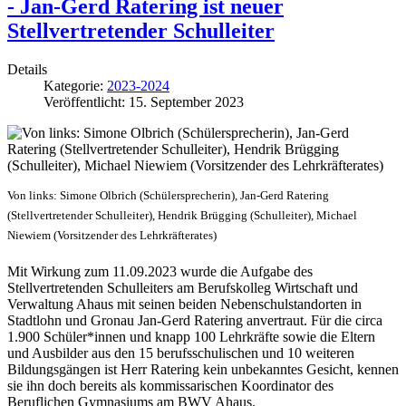
- Jan-Gerd Ratering ist neuer
Stellvertretender Schulleiter
Details
Kategorie:
2023-2024
Veröffentlicht: 15. September 2023
Von links: Simone Olbrich (Schülersprecherin), Jan-Gerd Ratering
(Stellvertretender Schulleiter), Hendrik Brügging (Schulleiter), Michael
Niewiem (Vorsitzender des Lehrkräfterates)
Mit Wirkung zum 11.09.2023 wurde die Aufgabe des
Stellvertretenden Schulleiters am Berufskolleg Wirtschaft und
Verwaltung Ahaus mit seinen beiden Nebenschulstandorten in
Stadtlohn und Gronau Jan-Gerd Ratering anvertraut. Für die circa
1.900 Schüler*innen und knapp 100 Lehrkräfte sowie die Eltern
und Ausbilder aus den 15 berufsschulischen und 10 weiteren
Bildungsgängen ist Herr Ratering kein unbekanntes Gesicht, kennen
sie ihn doch bereits als kommissarischen Koordinator des
Beruflichen Gymnasiums am BWV Ahaus.