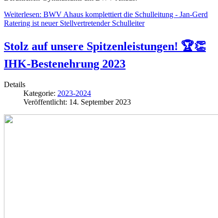
Weiterlesen: BWV Ahaus komplettiert die Schulleitung - Jan-Gerd
Ratering ist neuer Stellvertretender Schulleiter
Stolz auf unsere Spitzenleistungen! 🏆👏
IHK-Bestenehrung 2023
Details
Kategorie:
2023-2024
Veröffentlicht: 14. September 2023