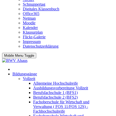
Schnuppertag
Digitales Klassenbuch
Office365
Netman
Moodle
Kalender
Klausurplan
Flickr-Galerie
Impressum
Datenschutzerklärung
Mobile Menu Toggle
Bildungsgänge
Vollzeit
Allgemeine Hochschulreife
Ausbildungsvorbereitung Vollzeit
Berufsfachschule 1 (BFS1)
Berufsfachschule 2 (BFS2)
Fachoberschule für Wirtschaft und
Verwaltung ( FOS 11/FOS 12S) -
Fachhochschulreife
Fachoberschule Wirtschaft und