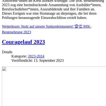
Absolvent*innen im Kreis Borken würdigte. Die IHK Bestenehrung
2023 zog eine beeindruckende Ansammlung von Ausbilder*innen,
Berufsschullehrer*innen, Auszubildende und ihre Familien an.
Dieses Ereignis war eine Hommage an diejenigen, die bei ihren
Prüfungen herausragende Einserabschlüsse erzielt haben.
Weiterlesen: Stolz auf unsere Spitzenleistungen! 🏆👏 IHK-
Bestenehrung 2023
Couragelauf 2023
Details
Kategorie:
2023-2024
Veröffentlicht: 13. September 2023