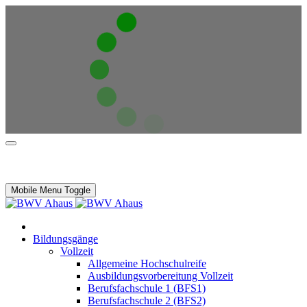
Mobile Menu Toggle
Bildungsgänge
Vollzeit
Allgemeine Hochschulreife
Ausbildungsvorbereitung Vollzeit
Berufsfachschule 1 (BFS1)
Berufsfachschule 2 (BFS2)