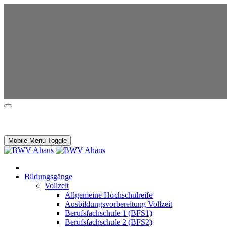
Mobile Menu Toggle
Bildungsgänge
Vollzeit
Allgemeine Hochschulreife
Ausbildungsvorbereitung Vollzeit
Berufsfachschule 1 (BFS1)
Berufsfachschule 2 (BFS2)