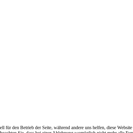
ell für den Betrieb der Seite, während andere uns helfen, diese Websit
 beachten Sie, dass bei einer Ablehnung womöglich nicht mehr alle Funk