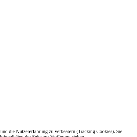
e und die Nutzererfahrung zu verbessern (Tracking Cookies). Sie
tionalitäten der Seite zur Verfügung stehen.