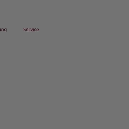
ung
Service