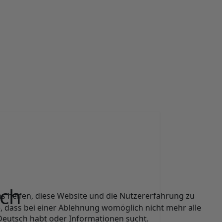
sch
ns helfen, diese Website und die Nutzererfahrung zu
e, dass bei einer Ablehnung womöglich nicht mehr alle
Deutsch habt oder Informationen sucht.