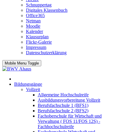
Schnuppertag
Digitales Klassenbuch
Office365
Netman
Moodle
Kalender
Klausurplan
Flickr-Galerie
Impressum
Datenschutzerklärung
Mobile Menu Toggle
Bildungsgänge
Vollzeit
Allgemeine Hochschulreife
Ausbildungsvorbereitung Vollzeit
Berufsfachschule 1 (BFS1)
Berufsfachschule 2 (BFS2)
Fachoberschule für Wirtschaft und
Verwaltung ( FOS 11/FOS 12S) -
Fachhochschulreife
Fachoberschule Wirtschaft und