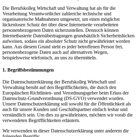
Die Berufskolleg Wirtschaft und Verwaltung hat als für die
Verarbeitung Verantwortlicher zahlreiche technische und
organisatorische Maßnahmen umgesetzt, um einen möglichst
lückenlosen Schutz der über diese Internetseite verarbeiteten
personenbezogenen Daten sicherzustellen. Dennoch können
Internetbasierte Datenübertragungen grundsätzlich Sicherheitslücken
aufweisen, sodass ein absoluter Schutz nicht gewährleistet werden
kann. Aus diesem Grund steht es jeder betroffenen Person frei,
personenbezogene Daten auch auf alternativen Wegen,
beispielsweise telefonisch, an uns zu übermitteln.
1. Begriffsbestimmungen
Die Datenschutzerklärung der Berufskolleg Wirtschaft und
Verwaltung beruht auf den Begrifflichkeiten, die durch den
Europäischen Richtlinien- und Verordnungsgeber beim Erlass der
Datenschutz-Grundverordnung (DS-GVO) verwendet wurden.
Unsere Datenschutzerklärung soll sowohl für die Öffentlichkeit als
auch für unsere Kunden und Geschäftspartner einfach lesbar und
verständlich sein. Um dies zu gewährleisten, möchten wir vorab die
verwendeten Begrifflichkeiten erläutern.
Wir verwenden in dieser Datenschutzerklärung unter anderem die
folgenden Begriffe: