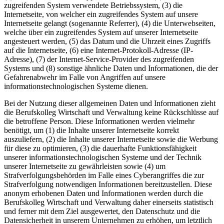
zugreifenden System verwendete Betriebssystem, (3) die
Internetseite, von welcher ein zugreifendes System auf unsere
Internetseite gelangt (sogenannte Referrer), (4) die Unterwebseiten,
welche über ein zugreifendes System auf unserer Internetseite
angesteuert werden, (5) das Datum und die Uhrzeit eines Zugriffs
auf die Internetseite, (6) eine Internet-Protokoll-Adresse (IP-
Adresse), (7) der Internet-Service-Provider des zugreifenden
Systems und (8) sonstige ähnliche Daten und Informationen, die der
Gefahrenabwehr im Falle von Angriffen auf unsere
informationstechnologischen Systeme dienen.
Bei der Nutzung dieser allgemeinen Daten und Informationen zieht
die Berufskolleg Wirtschaft und Verwaltung keine Rückschlüsse auf
die betroffene Person. Diese Informationen werden vielmehr
benötigt, um (1) die Inhalte unserer Internetseite korrekt
auszuliefern, (2) die Inhalte unserer Internetseite sowie die Werbung
für diese zu optimieren, (3) die dauerhafte Funktionsfähigkeit
unserer informationstechnologischen Systeme und der Technik
unserer Internetseite zu gewährleisten sowie (4) um
Strafverfolgungsbehörden im Falle eines Cyberangriffes die zur
Strafverfolgung notwendigen Informationen bereitzustellen. Diese
anonym erhobenen Daten und Informationen werden durch die
Berufskolleg Wirtschaft und Verwaltung daher einerseits statistisch
und ferner mit dem Ziel ausgewertet, den Datenschutz und die
Datensicherheit in unserem Unternehmen zu erhöhen, um letztlich