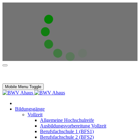
Mobile Menu Toggle
Bildungsgänge
Vollzeit
Allgemeine Hochschulreife
Ausbildungsvorbereitung Vollzeit
Berufsfachschule 1 (BFS1)
Berufsfachschule 2 (BFS2)