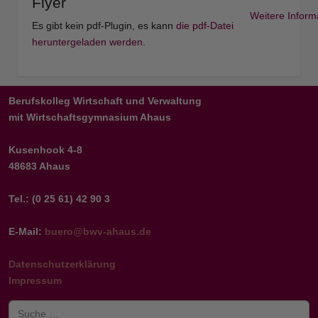
Flyer
Weitere Inform
Es gibt kein pdf-Plugin, es kann
die pdf-Datei
heruntergeladen werden.
Berufskolleg Wirtschaft und Verwaltung
mit Wirtschaftsgymnasium Ahaus
Kusenhook 4-8
48683 Ahaus
Tel.: (0 25 61) 42 90 3
E-Mail:
buero@bwv-ahaus.de
Datenschutzerklärung
Impressum
Suchen