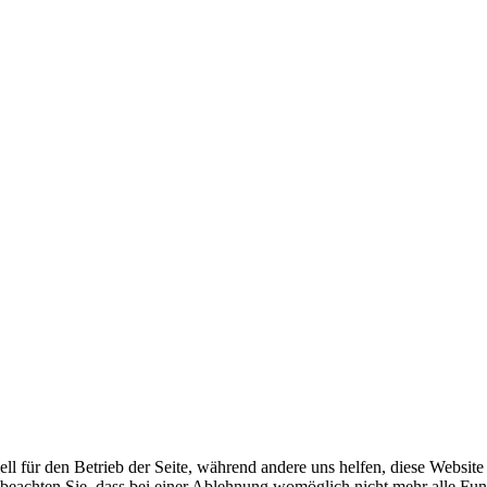
ell für den Betrieb der Seite, während andere uns helfen, diese Websit
 beachten Sie, dass bei einer Ablehnung womöglich nicht mehr alle Funk