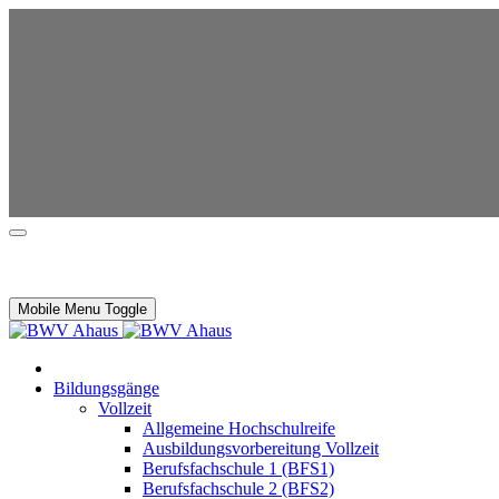
Mobile Menu Toggle
Bildungsgänge
Vollzeit
Allgemeine Hochschulreife
Ausbildungsvorbereitung Vollzeit
Berufsfachschule 1 (BFS1)
Berufsfachschule 2 (BFS2)