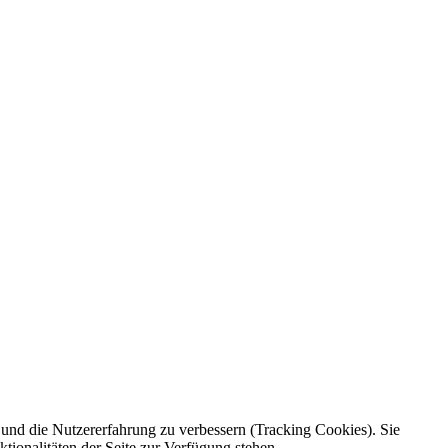
e und die Nutzererfahrung zu verbessern (Tracking Cookies). Sie
tionalitäten der Seite zur Verfügung stehen.