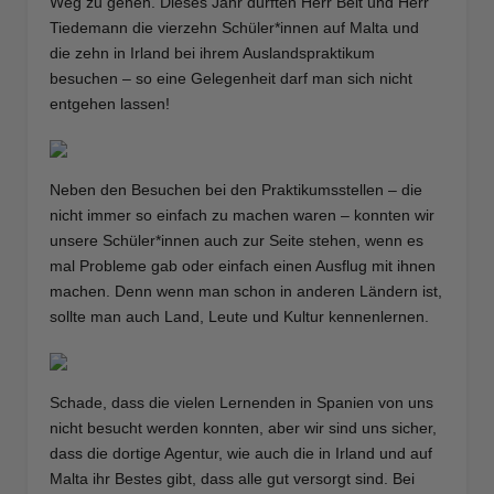
Weg zu gehen. Dieses Jahr durften Herr Belt und Herr
Tiedemann die vierzehn Schüler*innen auf Malta und
die zehn in Irland bei ihrem Auslandspraktikum
besuchen – so eine Gelegenheit darf man sich nicht
entgehen lassen!
Neben den Besuchen bei den Praktikumsstellen – die
nicht immer so einfach zu machen waren – konnten wir
unsere Schüler*innen auch zur Seite stehen, wenn es
mal Probleme gab oder einfach einen Ausflug mit ihnen
machen. Denn wenn man schon in anderen Ländern ist,
sollte man auch Land, Leute und Kultur kennenlernen.
Schade, dass die vielen Lernenden in Spanien von uns
nicht besucht werden konnten, aber wir sind uns sicher,
dass die dortige Agentur, wie auch die in Irland und auf
Malta ihr Bestes gibt, dass alle gut versorgt sind. Bei