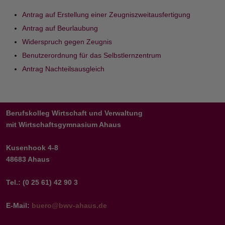
Antrag auf Erstellung einer Zeugniszweitausfertigung
Antrag auf Beurlaubung
Widerspruch gegen Zeugnis
Benutzerordnung für das Selbstlernzentrum
Antrag Nachteilsausgleich
Berufskolleg Wirtschaft und Verwaltung
mit Wirtschaftsgymnasium Ahaus
Kusenhook 4-8
48683 Ahaus
Tel.: (0 25 61) 42 90 3
E-Mail:
buero@bwv-ahaus.de