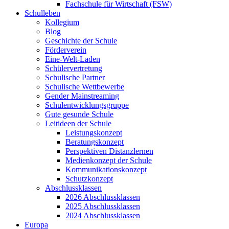
Fachschule für Wirtschaft (FSW)
Schulleben
Kollegium
Blog
Geschichte der Schule
Förderverein
Eine-Welt-Laden
Schülervertretung
Schulische Partner
Schulische Wettbewerbe
Gender Mainstreaming
Schulentwicklungsgruppe
Gute gesunde Schule
Leitideen der Schule
Leistungskonzept
Beratungskonzept
Perspektiven Distanzlernen
Medienkonzept der Schule
Kommunikationskonzept
Schutzkonzept
Abschlussklassen
2026 Abschlussklassen
2025 Abschlussklassen
2024 Abschlussklassen
Europa