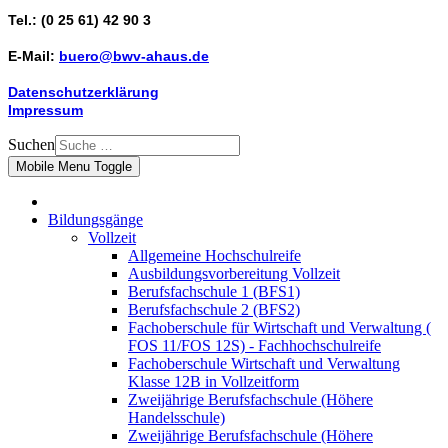
Tel.: (0 25 61) 42 90 3
E-Mail:
buero@bwv-ahaus.de
Datenschutzerklärung
Impressum
Suchen
Mobile Menu Toggle
Bildungsgänge
Vollzeit
Allgemeine Hochschulreife
Ausbildungsvorbereitung Vollzeit
Berufsfachschule 1 (BFS1)
Berufsfachschule 2 (BFS2)
Fachoberschule für Wirtschaft und Verwaltung (
FOS 11/FOS 12S) - Fachhochschulreife
Fachoberschule Wirtschaft und Verwaltung
Klasse 12B in Vollzeitform
Zweijährige Berufsfachschule (Höhere
Handelsschule)
Zweijährige Berufsfachschule (Höhere