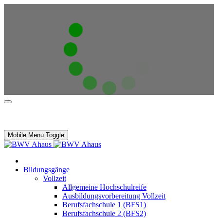
Mobile Menu Toggle
Bildungsgänge
Vollzeit
Allgemeine Hochschulreife
Ausbildungsvorbereitung Vollzeit
Berufsfachschule 1 (BFS1)
Berufsfachschule 2 (BFS2)