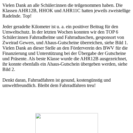
Vielen Dank an alle Schüler:innen die teilgenommen haben. Die
Klassen AHR12B, HHOK und AHR11C hatten jeweils zweistellige
Radelnde. Top!
Jeder geradelte Kilometer ist u. a. ein positiver Beitrag für den
Umweltschutz. In der letzten Wochen konnten wir den TOP 6
Schüler:innen Fahrradhelme und Fahrradtaschen, gesponsort von
Zweirad Gewers, und Ahaus-Gutscheine überreichen, siehe Bild 1.
Vielen Dank an dieser Stelle an den Förderverein des BWV für die
Finanzierung und Unterstützung bei der Übergabe der Gutscheine
und Präsente. Als beste Klasse wurde die AHR12B ausgezeichnet,
ihr konnte ebenfalls ein Ahaus-Gutschein übergeben werden, siehe
Bild 2.
Denkt daran, Fahrradfahren ist gesund, kostengünstig und
umweltfreundlich. Bleibt dem Fahrradfahren treu!