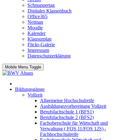
Schnuppertag
Digitales Klassenbuch
Office365
Netman
Moodle
Kalender
Klausurplan
Flickr-Galerie
Impressum
Datenschutzerklärung
Mobile Menu Toggle
Bildungsgänge
Vollzeit
Allgemeine Hochschulreife
Ausbildungsvorbereitung Vollzeit
Berufsfachschule 1 (BFS1)
Berufsfachschule 2 (BFS2)
Fachoberschule für Wirtschaft und
Verwaltung ( FOS 11/FOS 12S) -
Fachhochschulreife
Fachoberschule Wirtschaft und