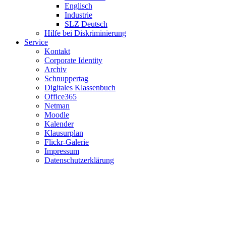
Englisch
Industrie
SLZ Deutsch
Hilfe bei Diskriminierung
Service
Kontakt
Corporate Identity
Archiv
Schnuppertag
Digitales Klassenbuch
Office365
Netman
Moodle
Kalender
Klausurplan
Flickr-Galerie
Impressum
Datenschutzerklärung