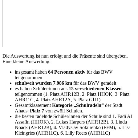
Die Auswertung ist nun erfolgt und die Präsente sind übergeben.
Eine kleine Auswertung:
insgesamt haben
64 Personen aktiv
für das BWV
teilgenommen
schulweit wurden 7.986 km
für das BWV geradelt
es haben Schüler:innen aus
15 verschiedenen Klassen
teilgenommen (1. Platz AHR12B, 2. Platz HHOK, 3. Platz
AHR11C, 4. Platz AHR12A, 5. Platz GU1)
Gesamtklassement
Kategorie „Schulradeln“
der Stadt
Ahaus:
Platz 7
von zwölf Schulen.
die besten radelnde Schüler/innen der Schule sind 1. Fadi Al
Assafin (HHOK), 2. Lukas Harpers (AHR12B), 3. Linda
Noack (AHR12B), 4. Vladyslav Sokurenko (FFM), 5. Lisa
Kleingries (AHR11C), 6. Lilly Reers (AHR11C)