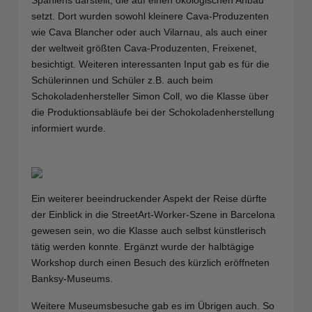
Spaniens darstellt, die auf einen ökologischen Anbau
setzt. Dort wurden sowohl kleinere Cava-Produzenten
wie Cava Blancher oder auch Vilarnau, als auch einer
der weltweit größten Cava-Produzenten, Freixenet,
besichtigt. Weiteren interessanten Input gab es für die
Schülerinnen und Schüler z.B. auch beim
Schokoladenhersteller Simon Coll, wo die Klasse über
die Produktionsabläufe bei der Schokoladenherstellung
informiert wurde.
Ein weiterer beeindruckender Aspekt der Reise dürfte
der Einblick in die StreetArt-Worker-Szene in Barcelona
gewesen sein, wo die Klasse auch selbst künstlerisch
tätig werden konnte. Ergänzt wurde der halbtägige
Workshop durch einen Besuch des kürzlich eröffneten
Banksy-Museums.
Weitere Museumsbesuche gab es im Übrigen auch. So