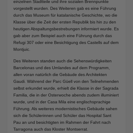
einzelnen Stadtteile und ihre sozialen Brennpunkte
vorgestellt wurden. Des Weiteren gab es eine Führung
durch das Museum für katalanische Geschichte, wo die
Klasse über die Zeit der ersten Republik bis hin zu den
heutigen Abspaltungsbestrebungen informiert wurde. Es
gab aber zum Beispiel auch eine Führung durch das
Refugi 307 oder eine Besichtigung des Castells auf dem
Montjuic.
Des Weiteren standen auch die Sehenswürdigkeiten
Barcelonas und des Umlandes auf dem Programm,
allen voran natürlich die Gebäude des Architekten
Gaudi. Während der Parc Güell von den Teilnehmenden
selbst erkundet wurde, erhielt die Klasse in der Sagrada
Familia, die in der Osterwoche abends zudem illuminiert
wurde, und in der Casa Mila eine englischsprachige
Führung. Als weiteres modernistisches Gebäude sahen
sich die Schülerinnen und Schüler das Hospital Sant
Pau an und besichtigten im Rahmen der Fahrt nach
Tarragona auch das Kloster Montserrat.