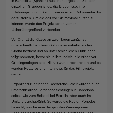
in Barcelona (Spanien) auseinandergesetzt. Ziel der
einzelnen Gruppen ist es, die Ergebnisse, ihre
Erfahrungen und Erkenntnisse in einem Dokumentarfilm
darzustellen. Um die Zeit vor Ort maximal nutzen zu
können, wurde das Projekt schon vorher
fächerübergreifend vorbereitet.
Vor Ort hat die Klasse an zwei Tagen zunächst
unterschiedliche Filmworkshops im naheliegenden
Girona besucht und an unterschiedlichen Führungen
teilgenommen, bevor sie in ihre individuelle Arbeit vor
Ort eingestiegen sind. Hierzu wurde recherchiert und es
wurden Features und Interviews für das Filmprojekt
gedreht.
Ergänzend zur eigenen Recherche-Arbeit wurden auch
unterschiedliche Betriebsbesichtungen in Barcelona
selbst, wie zum Beispiel bei Estrella, aber auch im
Umland durchgeführt.
So wurde die Region Penedès
besucht, welche eine der größten Weinregionen