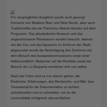
Für vergnüglichen Ausgleich wurde auch gesorgt:
Konzerte von Madison Beer und Nicki Nicole, aber auch
Traditionelles wie ein Flamenco-Abend standen auf dem
Programm. Das physikalische Museum und das
angeschlossene Planetarium wurden besucht, ebenso
wie der Zoo und das Aquarium im Zentrum der Stadt;
abgerundet wurde die Besichtigung des Zentrums mit
dem Besuch des Auswanderermuseums sowie einer
Hafenrundfahrt. Abstecher auf die Ramblas sowie ein
Besuch der La Boqueria verstehen sich von selbst.
Nach der Fahrt wird es nun darum gehen, die
Eindrücke, Erfahrungen, das Recherche- und Bild- bzw.
Tonmaterial für die Dokumentation zu sichten,
aufzubereiten und zu schneiden,
um so die
Lernmobilität erfolgreich abzuschließen.