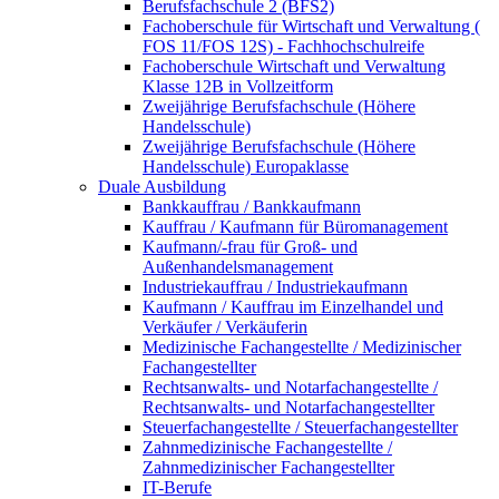
Berufsfachschule 2 (BFS2)
Fachoberschule für Wirtschaft und Verwaltung (
FOS 11/FOS 12S) - Fachhochschulreife
Fachoberschule Wirtschaft und Verwaltung
Klasse 12B in Vollzeitform
Zweijährige Berufsfachschule (Höhere
Handelsschule)
Zweijährige Berufsfachschule (Höhere
Handelsschule) Europaklasse
Duale Ausbildung
Bankkauffrau / Bankkaufmann
Kauffrau / Kaufmann für Büromanagement
Kaufmann/-frau für Groß- und
Außenhandelsmanagement
Industriekauffrau / Industriekaufmann
Kaufmann / Kauffrau im Einzelhandel und
Verkäufer / Verkäuferin
Medizinische Fachangestellte / Medizinischer
Fachangestellter
Rechtsanwalts- und Notarfachangestellte /
Rechtsanwalts- und Notarfachangestellter
Steuerfachangestellte / Steuerfachangestellter
Zahnmedizinische Fachangestellte /
Zahnmedizinischer Fachangestellter
IT-Berufe