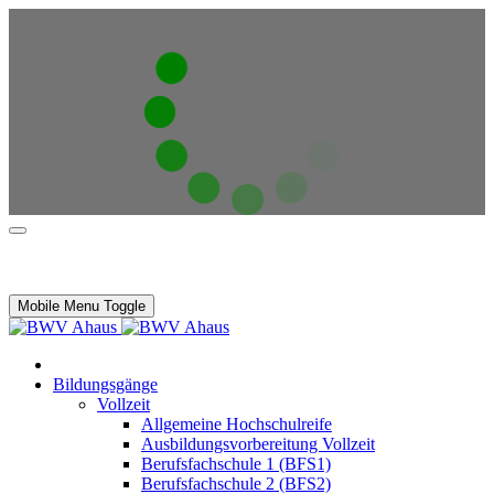
Mobile Menu Toggle
Bildungsgänge
Vollzeit
Allgemeine Hochschulreife
Ausbildungsvorbereitung Vollzeit
Berufsfachschule 1 (BFS1)
Berufsfachschule 2 (BFS2)