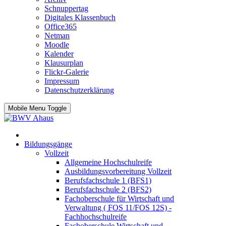
Schnuppertag
Digitales Klassenbuch
Office365
Netman
Moodle
Kalender
Klausurplan
Flickr-Galerie
Impressum
Datenschutzerklärung
Mobile Menu Toggle
Bildungsgänge
Vollzeit
Allgemeine Hochschulreife
Ausbildungsvorbereitung Vollzeit
Berufsfachschule 1 (BFS1)
Berufsfachschule 2 (BFS2)
Fachoberschule für Wirtschaft und
Verwaltung ( FOS 11/FOS 12S) -
Fachhochschulreife
Fachoberschule Wirtschaft und