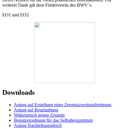
weiterer Dank gilt dem Förderverein des BWV´s.
EO1 und EO2
Downloads
Antrag auf Erstellung einer Zeugniszweitausfertigung
Antrag auf Beurlaubung
Widerspruch gegen Zeugnis
Benutzerordnung für das Selbstlernzentrum
Antrag Nachteilsausgleich