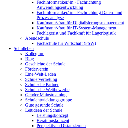
Fachinformatiker/-in - Fachrichtung
Anwendungsentwicklung
Fachinformatiker/-in - Fachrichtung Daten- und
Prozessanalyse
Kaufmann/-frau für Digitalisierungsmanagement
Kaufmann/-frau für IT-System-Management
Fachlagerist und Fachkraft für Lagerlogistik
Abendschule
Fachschule für Wirtschaft (FSW)
Schulleben
Kollegium
Blog
Geschichte der Schule
Förderverein
Eine-Welt-Laden
Schülervertretung
Schulische Partner
Schulische Wettbewerbe
Gender Mainstreaming
Schulentwicklungsgruppe
Gute gesunde Schule
Leitideen der Schule
Leistungskonzept
Beratungskonzept
Perspektiven Distanzlernen