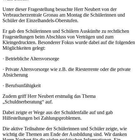
Unter dieser Fragestellung besuchte Herr Neubert von der
Verbraucherzentrale Gronau am Montag die Schülerinnen und
Schüler der Einzelhandels-Oberstufen.
Er gab den Schülerinnen und Schülern Auskünfte zu rechtlichen
Fragestellungen beim Abschluss von Verträgen und zum
Kleingedruckten. Besonderer Fokus wurde dabei auf die folgenden
Möglichkeiten gelegt:
· Betriebliche Altersvorsorge
· Private Altersvorsorge wie z.B. die Riesterrente oder die private
Absicherung
· Berufsunfähigkeit
Zudem griff Herr Neubert erstmalig das Thema
„Schuldnerberatung“ auf.
Dabei zeigte er Wege aus der Schuldenfalle auf und gab
Hilfestellungen bei Zahlungsproblemen.
Die aktive Teilnahme der Schülerinnen und Schüler zeigte, wie
wichtig die Themen am Ende der Ausbildung sind. Wir danken
Herrn Neubert für die vielen praktischen Informationen. Ein