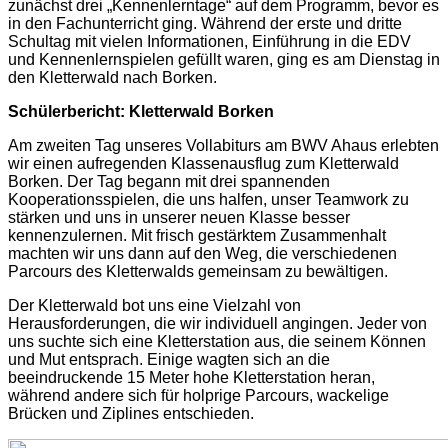
zunächst drei „Kennenlerntage“ auf dem Programm, bevor es
in den Fachunterricht ging. Während der erste und dritte
Schultag mit vielen Informationen, Einführung in die EDV
und Kennenlernspielen gefüllt waren, ging es am Dienstag in
den Kletterwald nach Borken.
Schülerbericht: Kletterwald Borken
Am zweiten Tag unseres Vollabiturs am BWV Ahaus erlebten
wir einen aufregenden Klassenausflug zum Kletterwald
Borken. Der Tag begann mit drei spannenden
Kooperationsspielen, die uns halfen, unser Teamwork zu
stärken und uns in unserer neuen Klasse besser
kennenzulernen. Mit frisch gestärktem Zusammenhalt
machten wir uns dann auf den Weg, die verschiedenen
Parcours des Kletterwalds gemeinsam zu bewältigen.
Der Kletterwald bot uns eine Vielzahl von
Herausforderungen, die wir individuell angingen. Jeder von
uns suchte sich eine Kletterstation aus, die seinem Können
und Mut entsprach. Einige wagten sich an die
beeindruckende 15 Meter hohe Kletterstation heran,
während andere sich für holprige Parcours, wackelige
Brücken und Ziplines entschieden.