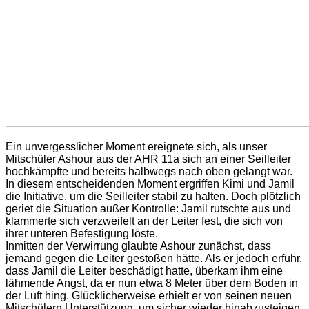
Ein unvergesslicher Moment ereignete sich, als unser
Mitschüler Ashour aus der AHR 11a sich an einer Seilleiter
hochkämpfte und bereits halbwegs nach oben gelangt war.
In diesem entscheidenden Moment ergriffen Kimi und Jamil
die Initiative, um die Seilleiter stabil zu halten. Doch plötzlich
geriet die Situation außer Kontrolle: Jamil rutschte aus und
klammerte sich verzweifelt an der Leiter fest, die sich von
ihrer unteren Befestigung löste.
Inmitten der Verwirrung glaubte Ashour zunächst, dass
jemand gegen die Leiter gestoßen hätte. Als er jedoch erfuhr,
dass Jamil die Leiter beschädigt hatte, überkam ihm eine
lähmende Angst, da er nun etwa 8 Meter über dem Boden in
der Luft hing. Glücklicherweise erhielt er von seinen neuen
Mitschülern Unterstützung, um sicher wieder hinabzusteigen,