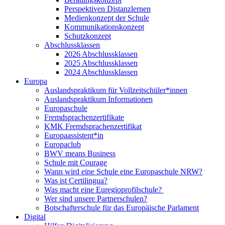
Perspektiven Distanzlernen
Medienkonzept der Schule
Kommunikationskonzept
Schutzkonzept
Abschlussklassen
2026 Abschlussklassen
2025 Abschlussklassen
2024 Abschlussklassen
Europa
Auslandspraktikum für Vollzeitschüler*innen
Auslandspraktikum Informationen
Europaschule
Fremdsprachenzertifikate
KMK Fremdsprachenzertifikat
Europaassistent*in
Europaclub
BWV means Business
Schule mit Courage
Wann wird eine Schule eine Europaschule NRW?
Was ist Certilingua?
Was macht eine Euregioprofilschule?
Wer sind unsere Partnerschulen?
Botschafterschule für das Europäische Parlament
Digital