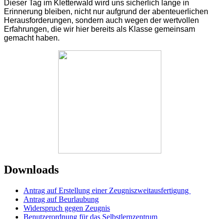
Dieser Tag im Kletterwald wird uns sicherlich lange in
Erinnerung bleiben, nicht nur aufgrund der abenteuerlichen
Herausforderungen, sondern auch wegen der wertvollen
Erfahrungen, die wir hier bereits als Klasse gemeinsam
gemacht haben.
Downloads
Antrag auf Erstellung einer Zeugniszweitausfertigung
Antrag auf Beurlaubung
Widerspruch gegen Zeugnis
Benutzerordnung für das Selbstlernzentrum