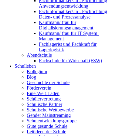
Fachinformatiker/-in - Fachrichtung
Anwendungsentwicklung
Fachinformatiker/-in - Fachrichtung
Daten- und Prozessanalyse
Kaufmann/-frau für
Digitalisierungsmanagement
Kaufmann/-frau für IT-System-
Management
Fachlagerist und Fachkraft für
Lagerlogistik
Abendschule
Fachschule für Wirtschaft (FSW)
Schulleben
Kollegium
Blog
Geschichte der Schule
Förderverein
Eine-Welt-Laden
Schülervertretung
Schulische Partner
Schulische Wettbewerbe
Gender Mainstreaming
Schulentwicklungsgruppe
Gute gesunde Schule
Leitideen der Schule