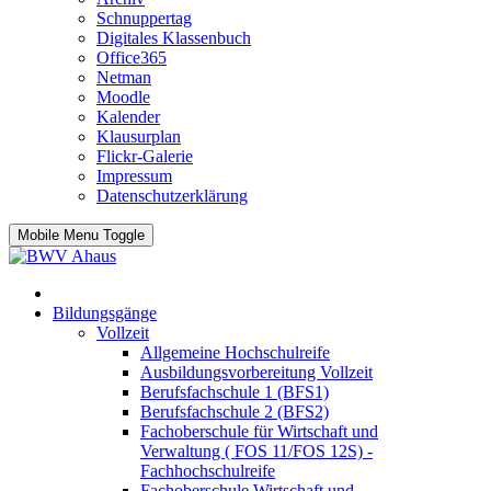
Schnuppertag
Digitales Klassenbuch
Office365
Netman
Moodle
Kalender
Klausurplan
Flickr-Galerie
Impressum
Datenschutzerklärung
Mobile Menu Toggle
Bildungsgänge
Vollzeit
Allgemeine Hochschulreife
Ausbildungsvorbereitung Vollzeit
Berufsfachschule 1 (BFS1)
Berufsfachschule 2 (BFS2)
Fachoberschule für Wirtschaft und
Verwaltung ( FOS 11/FOS 12S) -
Fachhochschulreife
Fachoberschule Wirtschaft und