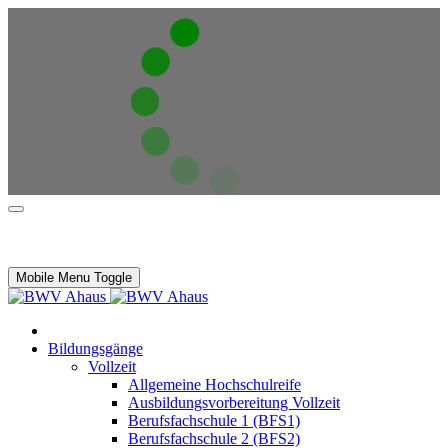
Mobile Menu Toggle
Bildungsgänge
Vollzeit
Allgemeine Hochschulreife
Ausbildungsvorbereitung Vollzeit
Berufsfachschule 1 (BFS1)
Berufsfachschule 2 (BFS2)