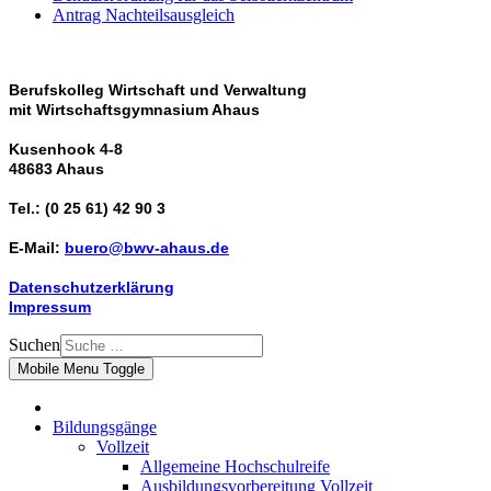
Antrag Nachteilsausgleich
Berufskolleg Wirtschaft und Verwaltung
mit Wirtschaftsgymnasium Ahaus
Kusenhook 4-8
48683 Ahaus
Tel.: (0 25 61) 42 90 3
E-Mail:
buero@bwv-ahaus.de
Datenschutzerklärung
Impressum
Suchen
Mobile Menu Toggle
Bildungsgänge
Vollzeit
Allgemeine Hochschulreife
Ausbildungsvorbereitung Vollzeit