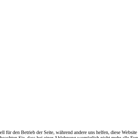
ell für den Betrieb der Seite, während andere uns helfen, diese Websit
 beachten Sie, dass bei einer Ablehnung womöglich nicht mehr alle Funk