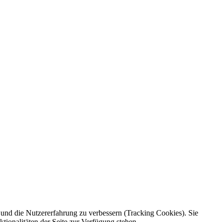
e und die Nutzererfahrung zu verbessern (Tracking Cookies). Sie
tionalitäten der Seite zur Verfügung stehen.