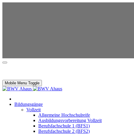
Mobile Menu Toggle
Bildungsgänge
Vollzeit
Allgemeine Hochschulreife
Ausbildungsvorbereitung Vollzeit
Berufsfachschule 1 (BFS1)
Berufsfachschule 2 (BFS2)