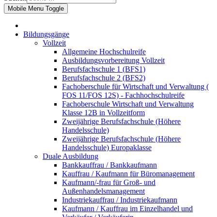
Mobile Menu Toggle
Bildungsgänge
Vollzeit
Allgemeine Hochschulreife
Ausbildungsvorbereitung Vollzeit
Berufsfachschule 1 (BFS1)
Berufsfachschule 2 (BFS2)
Fachoberschule für Wirtschaft und Verwaltung (
FOS 11/FOS 12S) - Fachhochschulreife
Fachoberschule Wirtschaft und Verwaltung
Klasse 12B in Vollzeitform
Zweijährige Berufsfachschule (Höhere
Handelsschule)
Zweijährige Berufsfachschule (Höhere
Handelsschule) Europaklasse
Duale Ausbildung
Bankkauffrau / Bankkaufmann
Kauffrau / Kaufmann für Büromanagement
Kaufmann/-frau für Groß- und
Außenhandelsmanagement
Industriekauffrau / Industriekaufmann
Kaufmann / Kauffrau im Einzelhandel und