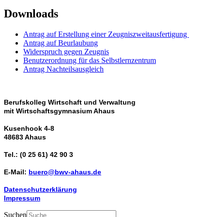
Downloads
Antrag auf Erstellung einer Zeugniszweitausfertigung
Antrag auf Beurlaubung
Widerspruch gegen Zeugnis
Benutzerordnung für das Selbstlernzentrum
Antrag Nachteilsausgleich
Berufskolleg Wirtschaft und Verwaltung
mit Wirtschaftsgymnasium Ahaus
Kusenhook 4-8
48683 Ahaus
Tel.: (0 25 61) 42 90 3
E-Mail:
buero@bwv-ahaus.de
Datenschutzerklärung
Impressum
Suchen