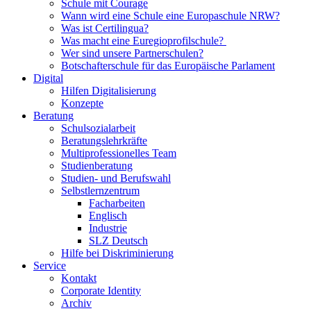
Schule mit Courage
Wann wird eine Schule eine Europaschule NRW?
Was ist Certilingua?
Was macht eine Euregioprofilschule?
Wer sind unsere Partnerschulen?
Botschafterschule für das Europäische Parlament
Digital
Hilfen Digitalisierung
Konzepte
Beratung
Schulsozialarbeit
Beratungslehrkräfte
Multiprofessionelles Team
Studienberatung
Studien- und Berufswahl
Selbstlernzentrum
Facharbeiten
Englisch
Industrie
SLZ Deutsch
Hilfe bei Diskriminierung
Service
Kontakt
Corporate Identity
Archiv