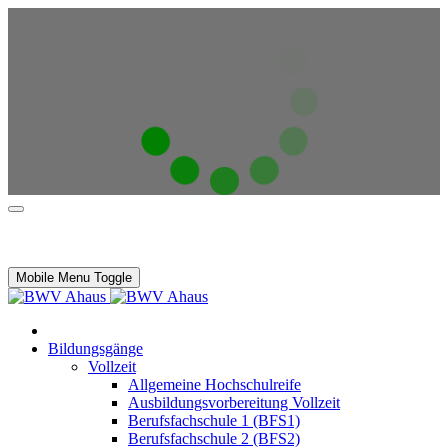
Mobile Menu Toggle
Bildungsgänge
Vollzeit
Allgemeine Hochschulreife
Ausbildungsvorbereitung Vollzeit
Berufsfachschule 1 (BFS1)
Berufsfachschule 2 (BFS2)