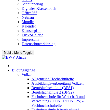
Schnuppertag
Digitales Klassenbuch
Office365
Netman
Moodle
Kalender
Klausurplan
Flickr-Galerie
Impressum
Datenschutzerklärung
Mobile Menu Toggle
Bildungsgänge
Vollzeit
Allgemeine Hochschulreife
Ausbildungsvorbereitung Vollzeit
Berufsfachschule 1 (BFS1)
Berufsfachschule 2 (BFS2)
Fachoberschule für Wirtschaft und
Verwaltung ( FOS 11/FOS 12S) -
Fachhochschulreife
Fachoberschule Wirtschaft und