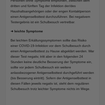
Personen ohne Symptome empfohlen, zwischen dem
dritten und fünften Tag der Infektion der/des
Haushaltsangehörigen oder der engen Kontaktperson
einen Antigenselbsttest durchzuführen. Bei negativem
Testergebnis ist ein Schulbesuch vertretbar.
➜ leichte Symptome
Bei leichten Erkältungssymptomen sollte das Risiko
einer COVID-19-Infektion vor dem Schulbesuch durch
einen Antigenselbsttest zu Hause abgeklärt werden. War
dieser Test negativ, tritt aber in den folgenden 24
Stunden keine deutliche Besserung der Symptome ein,
sollte vor jedem Schulbesuch ein weitere
anlassbezogener Antigenselbsttest durchgeführt werden
(bis Besserung eintritt). Sofern der Antigenselbsttest in
diesen Fällen jeweils negativ ist, steht dem regulären
Schulbesuch trotz leichter Symptome nichts im Wege.