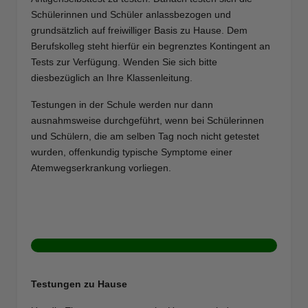
Schülerinnen und Schüler anlassbezogen und
grundsätzlich auf freiwilliger Basis zu Hause. Dem
Berufskolleg steht hierfür ein begrenztes Kontingent an
Tests zur Verfügung. Wenden Sie sich bitte
diesbezüglich an Ihre Klassenleitung.
Testungen in der Schule werden nur dann
ausnahmsweise durchgeführt, wenn bei Schülerinnen
und Schülern, die am selben Tag noch nicht getestet
wurden, offenkundig typische Symptome einer
Atemwegserkrankung vorliegen.
Testungen zu Hause