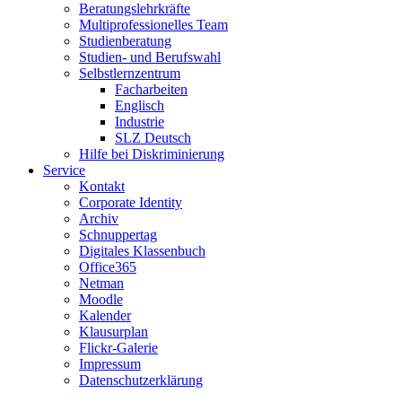
Beratungslehrkräfte
Multiprofessionelles Team
Studienberatung
Studien- und Berufswahl
Selbstlernzentrum
Facharbeiten
Englisch
Industrie
SLZ Deutsch
Hilfe bei Diskriminierung
Service
Kontakt
Corporate Identity
Archiv
Schnuppertag
Digitales Klassenbuch
Office365
Netman
Moodle
Kalender
Klausurplan
Flickr-Galerie
Impressum
Datenschutzerklärung