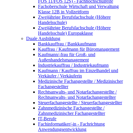
FOS 11/FOS 12S) - Fachhochschulreife
Fachoberschule Wirtschaft und Verwaltung
Klasse 12B in Vollzeitform
Zweijährige Berufsfachschule (Höhere
Handelsschule)
Zweijährige Berufsfachschule (Höhere
Handelsschule) Europaklasse
Duale Ausbildung
Bankkauffrau / Bankkaufmann
Kauffrau / Kaufmann für Büromanagement
Kaufmann/-frau für Groß- und
Außenhandelsmanagement
Industriekauffrau / Industriekaufmann
Kaufmann / Kauffrau im Einzelhandel und
Verkäufer / Verkäuferin
Medizinische Fachangestellte / Medizinischer
Fachangestellter
Rechtsanwalts- und Notarfachangestellte /
Rechtsanwalts- und Notarfachangestellter
Steuerfachangestellte / Steuerfachangestellter
Zahnmedizinische Fachangestellte /
Zahnmedizinischer Fachangestellter
IT-Berufe
Fachinformatiker/-in - Fachrichtung
Anwendungsentwicklung