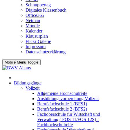
Schnuppertag
Digitales Klassenbuch
Office365
Netman
Moodle
Kalender
Klausurplan
Flickr-Galerie
Impressum
Datenschutzerklärung
Mobile Menu Toggle
Bildungsgänge
Vollzeit
Allgemeine Hochschulreife
Ausbildungsvorbereitung Vollzeit
Berufsfachschule 1 (BFS1)
Berufsfachschule 2 (BFS2)
Fachoberschule für Wirtschaft und
Verwaltung ( FOS 11/FOS 12S) -
Fachhochschulreife
Fachoberschule Wirtschaft und