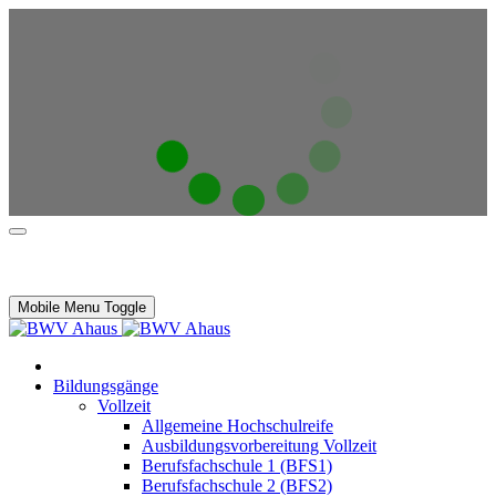
Mobile Menu Toggle
Bildungsgänge
Vollzeit
Allgemeine Hochschulreife
Ausbildungsvorbereitung Vollzeit
Berufsfachschule 1 (BFS1)
Berufsfachschule 2 (BFS2)