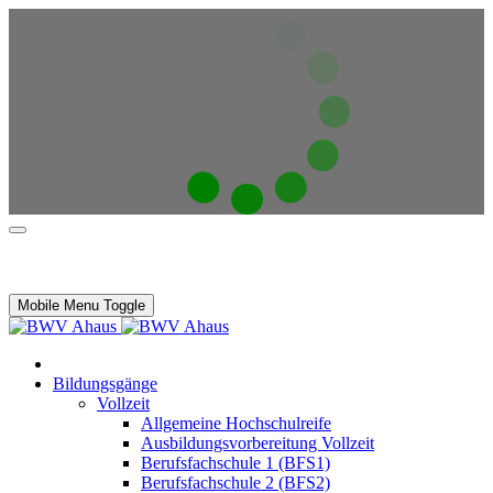
Mobile Menu Toggle
Bildungsgänge
Vollzeit
Allgemeine Hochschulreife
Ausbildungsvorbereitung Vollzeit
Berufsfachschule 1 (BFS1)
Berufsfachschule 2 (BFS2)