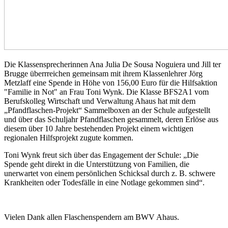
Die Klassensprecherinnen Ana Julia De Sousa Noguiera und Jill ter
Brugge überrreichen gemeinsam mit ihrem Klassenlehrer Jörg
Metzlaff eine Spende in Höhe von 156,00 Euro für die Hilfsaktion
"Familie in Not" an Frau Toni Wynk. Die Klasse BFS2A1 vom
Berufskolleg Wirtschaft und Verwaltung Ahaus hat mit dem
„Pfandflaschen-Projekt“ Sammelboxen an der Schule aufgestellt
und über das Schuljahr Pfandflaschen gesammelt, deren Erlöse aus
diesem über 10 Jahre bestehenden Projekt einem wichtigen
regionalen Hilfsprojekt zugute kommen.
Toni Wynk freut sich über das Engagement der Schule: „Die
Spende geht direkt in die Unterstützung von Familien, die
unerwartet von einem persönlichen Schicksal durch z. B. schwere
Krankheiten oder Todesfälle in eine Notlage gekommen sind“.
Vielen Dank allen Flaschenspendern am BWV Ahaus.