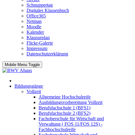
Schnuppertag
Digitales Klassenbuch
Office365
Netman
Moodle
Kalender
Klausurplan
Flickr-Galerie
Impressum
Datenschutzerklärung
Mobile Menu Toggle
Bildungsgänge
Vollzeit
Allgemeine Hochschulreife
Ausbildungsvorbereitung Vollzeit
Berufsfachschule 1 (BFS1)
Berufsfachschule 2 (BFS2)
Fachoberschule für Wirtschaft und
Verwaltung ( FOS 11/FOS 12S) -
Fachhochschulreife
Fachoberschule Wirtschaft und