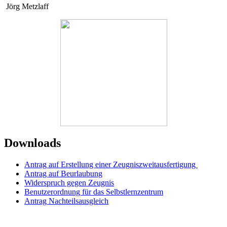
Jörg Metzlaff
Downloads
Antrag auf Erstellung einer Zeugniszweitausfertigung
Antrag auf Beurlaubung
Widerspruch gegen Zeugnis
Benutzerordnung für das Selbstlernzentrum
Antrag Nachteilsausgleich