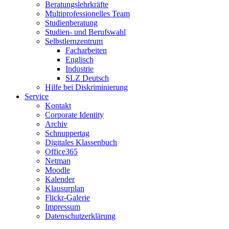
Beratungslehrkräfte
Multiprofessionelles Team
Studienberatung
Studien- und Berufswahl
Selbstlernzentrum
Facharbeiten
Englisch
Industrie
SLZ Deutsch
Hilfe bei Diskriminierung
Service
Kontakt
Corporate Identity
Archiv
Schnuppertag
Digitales Klassenbuch
Office365
Netman
Moodle
Kalender
Klausurplan
Flickr-Galerie
Impressum
Datenschutzerklärung