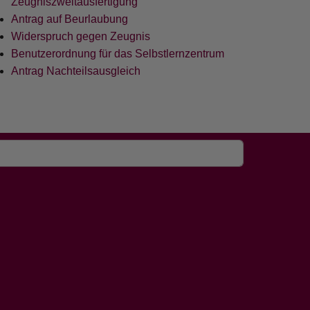
Zeugniszweitausfertigung
Antrag auf Beurlaubung
Widerspruch gegen Zeugnis
Benutzerordnung für das Selbstlernzentrum
Antrag Nachteilsausgleich