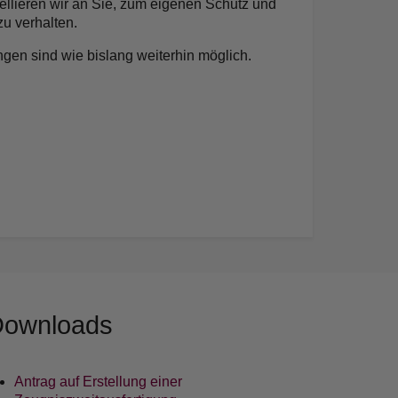
pellieren wir an Sie, zum eigenen Schutz und
zu verhalten.
gen sind wie bislang weiterhin möglich.
ownloads
Antrag auf Erstellung einer