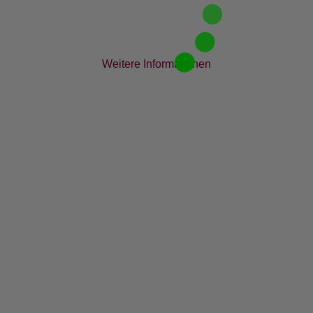
Weitere Informationen