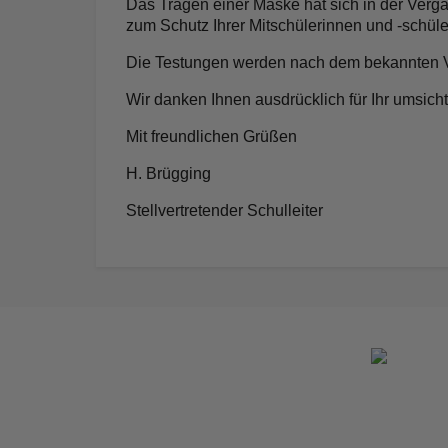
Das Tragen einer Maske hat sich in der Verga
zum Schutz Ihrer Mitschülerinnen und -schüler
Die Testungen werden nach dem bekannten Verf
Wir danken Ihnen ausdrücklich für Ihr umsicht
Mit freundlichen Grüßen
H. Brügging
Stellvertretender Schulleiter