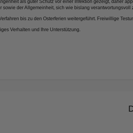
ngenheit als guter Schutz vor einer Infektion gezeigt, daher ap
 sowie der Allgemeinheit, sich wie bislang verantwortungsvoll 
ahren bis zu den Osterferien weitergeführt. Freiwillige Testun
iges Verhalten und Ihre Unterstützung.
D