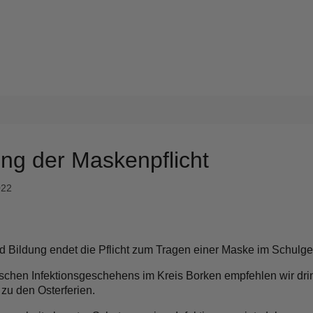
ng der Maskenpflicht
022
und Bildung endet die Pflicht zum Tragen einer Maske im Schul
chen Infektionsgeschehens im Kreis Borken empfehlen wir dri
u den Osterferien.