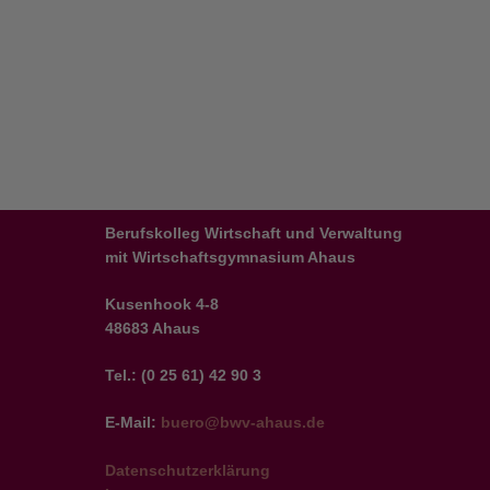
Berufskolleg Wirtschaft und Verwaltung
mit Wirtschaftsgymnasium Ahaus
Kusenhook 4-8
48683 Ahaus
Tel.: (0 25 61) 42 90 3
E-Mail:
buero@bwv-ahaus.de
Datenschutzerklärung