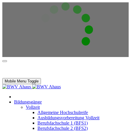
Mobile Menu Toggle
Bildungsgänge
Vollzeit
Allgemeine Hochschulreife
Ausbildungsvorbereitung Vollzeit
Berufsfachschule 1 (BFS1)
Berufsfachschule 2 (BFS2)