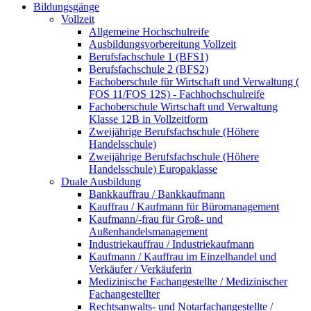
Bildungsgänge
Vollzeit
Allgemeine Hochschulreife
Ausbildungsvorbereitung Vollzeit
Berufsfachschule 1 (BFS1)
Berufsfachschule 2 (BFS2)
Fachoberschule für Wirtschaft und Verwaltung (
FOS 11/FOS 12S) - Fachhochschulreife
Fachoberschule Wirtschaft und Verwaltung
Klasse 12B in Vollzeitform
Zweijährige Berufsfachschule (Höhere
Handelsschule)
Zweijährige Berufsfachschule (Höhere
Handelsschule) Europaklasse
Duale Ausbildung
Bankkauffrau / Bankkaufmann
Kauffrau / Kaufmann für Büromanagement
Kaufmann/-frau für Groß- und
Außenhandelsmanagement
Industriekauffrau / Industriekaufmann
Kaufmann / Kauffrau im Einzelhandel und
Verkäufer / Verkäuferin
Medizinische Fachangestellte / Medizinischer
Fachangestellter
Rechtsanwalts- und Notarfachangestellte /