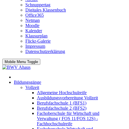
Schnuppertag
Digitales Klassenbuch
Office365
Netman
Moodle
Kalender
Klausurplan
Flickr-Galerie
Impressum
Datenschutzerklärung
Mobile Menu Toggle
Bildungsgänge
Vollzeit
Allgemeine Hochschulreife
Ausbildungsvorbereitung Vollzeit
Berufsfachschule 1 (BFS1)
Berufsfachschule 2 (BFS2)
Fachoberschule für Wirtschaft und
Verwaltung ( FOS 11/FOS 12S) -
Fachhochschulreife
Fachoberschule Wirtschaft und