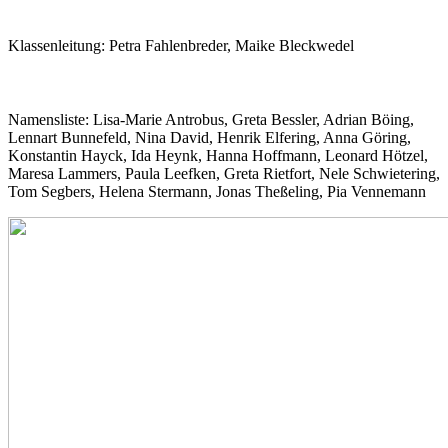
Klassenleitung:
Petra Fahlenbreder, Maike Bleckwedel
Namensliste: Lisa-Marie Antrobus, Greta Bessler, Adrian Böing,
Lennart Bunnefeld,
Nina David, Henrik Elfering, Anna Göring,
Konstantin Hayck,
Ida Heynk, Hanna Hoffmann, Leonard Hötzel,
Maresa Lammers,
Paula Leefken, Greta Rietfort, Nele Schwietering,
Tom Segbers, Helena Stermann, Jonas Theßeling, Pia Vennemann