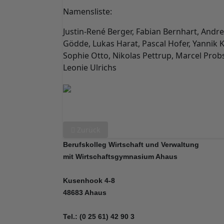
Namensliste:
Justin-René Berger, Fabian Bernhart, Andre
Gödde, Lukas Harat, Pascal Hofer, Yannik 
Sophie Otto, Nikolas Pettrup, Marcel Prob
Leonie Ulrichs
Vorheriger Beitrag: 2024 Internationale Lern
Zurück
Berufskolleg Wirtschaft und Verwaltung
mit Wirtschaftsgymnasium Ahaus
Kusenhook 4-8
48683 Ahaus
Tel.: (0 25 61) 42 90 3