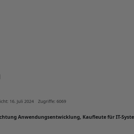
n
icht: 16. Juli 2024
Zugriffe: 6069
hrichtung Anwendungsentwicklung, Kaufleute für IT-Sy