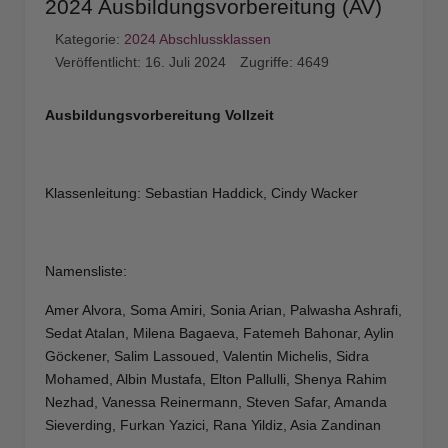
2024 Ausbildungsvorbereitung (AV)
Kategorie:
2024 Abschlussklassen
Veröffentlicht: 16. Juli 2024
Zugriffe: 4649
Ausbildungsvorbereitung Vollzeit
Klassenleitung: Sebastian Haddick, Cindy Wacker
Namensliste:
Amer Alvora, Soma Amiri, Sonia Arian, Palwasha Ashrafi,
Sedat Atalan, Milena Bagaeva, Fatemeh Bahonar, Aylin
Göckener, Salim Lassoued, Valentin Michelis, Sidra
Mohamed, Albin Mustafa, Elton Pallulli, Shenya Rahim
Nezhad, Vanessa Reinermann, Steven Safar, Amanda
Sieverding, Furkan Yazici, Rana Yildiz, Asia Zandinan