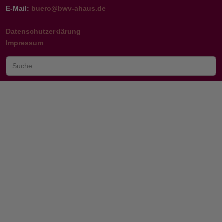
E-Mail:
buero@bwv-ahaus.de
Datenschutzerklärung
Impressum
Suchen