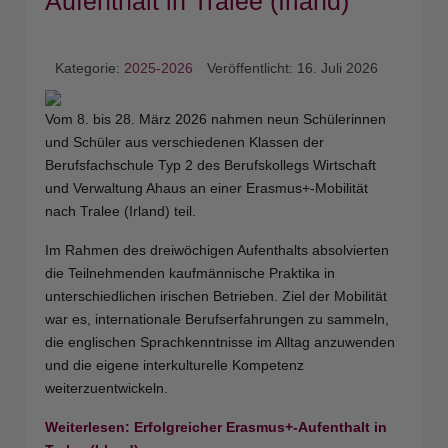
Aufenthalt in Tralee (Irland)
Kategorie:
2025-2026
Veröffentlicht: 16. Juli 2026
Vom 8. bis 28. März 2026 nahmen neun Schülerinnen
und Schüler aus verschiedenen Klassen der
Berufsfachschule Typ 2 des Berufskollegs Wirtschaft
und Verwaltung Ahaus an einer Erasmus+-Mobilität
nach Tralee (Irland) teil.
Im Rahmen des dreiwöchigen Aufenthalts absolvierten
die Teilnehmenden kaufmännische Praktika in
unterschiedlichen irischen Betrieben. Ziel der Mobilität
war es, internationale Berufserfahrungen zu sammeln,
die englischen Sprachkenntnisse im Alltag anzuwenden
und die eigene interkulturelle Kompetenz
weiterzuentwickeln.
Weiterlesen: Erfolgreicher Erasmus+-Aufenthalt in