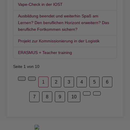
Vape-Check in der IOST
Ausbildung beendet und weiterhin Spaß am
Lernen? Den beruflichen Horizont erweitern? Das
berufliche Fortkommen sichern?
Projekt zur Kommissionierung in der Logistik
ERASMUS + Teacher training
Seite 1 von 10
1
2
3
4
5
6
7
8
9
10