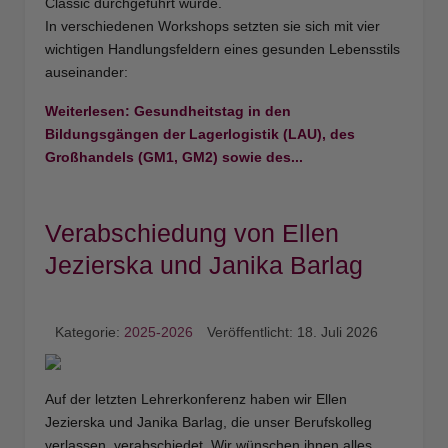
Classic durchgeführt wurde.
In verschiedenen Workshops setzten sie sich mit vier
wichtigen Handlungsfeldern eines gesunden Lebensstils
auseinander:
Weiterlesen: Gesundheitstag in den
Bildungsgängen der Lagerlogistik (LAU), des
Großhandels (GM1, GM2) sowie des...
Verabschiedung von Ellen
Jezierska und Janika Barlag
Kategorie:
2025-2026
Veröffentlicht: 18. Juli 2026
Auf der letzten Lehrerkonferenz haben wir Ellen
Jezierska und Janika Barlag, die unser Berufskolleg
verlassen, verabschiedet. Wir wünschen ihnen alles