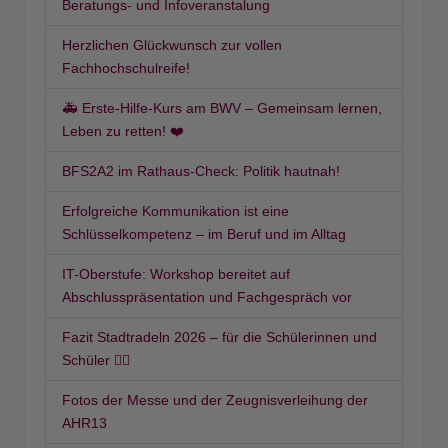
Beratungs- und Infoveranstalung
Herzlichen Glückwunsch zur vollen
Fachhochschulreife!
🚑 Erste-Hilfe-Kurs am BWV – Gemeinsam lernen,
Leben zu retten! ❤️
BFS2A2 im Rathaus-Check: Politik hautnah!
Erfolgreiche Kommunikation ist eine
Schlüsselkompetenz – im Beruf und im Alltag
IT-Oberstufe: Workshop bereitet auf
Abschlusspräsentation und Fachgespräch vor
Fazit Stadtradeln 2026 – für die Schülerinnen und
Schüler 🚴‍♀️
Fotos der Messe und der Zeugnisverleihung der
AHR13