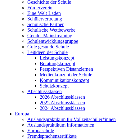
Geschichte der Schule
Förderverein
Eine-Welt-Laden
Schülervertretung
Schulische Partner
Schulische Wettbewerbe
Gender Mainstreaming
Schulentwicklungsgruppe
Gute gesunde Schule
Leitideen der Schule
Leistungskonzept
Beratungskonzept
Perspektiven Distanzlernen
Medienkonzept der Schule
Kommunikationskonzept
Schutzkonzept
Abschlussklassen
2026 Abschlussklassen
2025 Abschlussklassen
2024 Abschlussklassen
Europa
Auslandspraktikum für Vollzeitschüler*innen
Auslandspraktikum Informationen
Europaschule
Fremdsprachenzertifikate