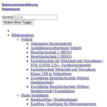
Datenschutzerklärung
Impressum
Suchen
Mobile Menu Toggle
Bildungsgänge
Vollzeit
Allgemeine Hochschulreife
Ausbildungsvorbereitung Vollzeit
Berufsfachschule 1 (BFS1)
Berufsfachschule 2 (BFS2)
Fachoberschule für Wirtschaft und Verwaltung (
FOS 11/FOS 12S) - Fachhochschulreife
Fachoberschule Wirtschaft und Verwaltung
Klasse 12B in Vollzeitform
Zweijährige Berufsfachschule (Höhere
Handelsschule)
Zweijährige Berufsfachschule (Höhere
Handelsschule) Europaklasse
Duale Ausbildung
Bankkauffrau / Bankkaufmann
Kauffrau / Kaufmann für Büromanagement