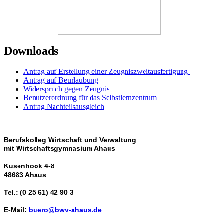
Downloads
Antrag auf Erstellung einer Zeugniszweitausfertigung
Antrag auf Beurlaubung
Widerspruch gegen Zeugnis
Benutzerordnung für das Selbstlernzentrum
Antrag Nachteilsausgleich
Berufskolleg Wirtschaft und Verwaltung
mit Wirtschaftsgymnasium Ahaus
Kusenhook 4-8
48683 Ahaus
Tel.: (0 25 61) 42 90 3
E-Mail:
buero@bwv-ahaus.de