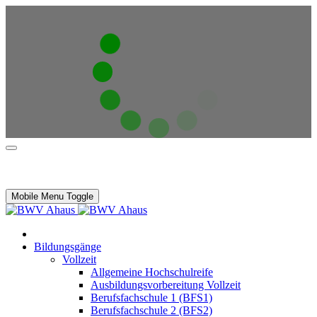
Mobile Menu Toggle
Bildungsgänge
Vollzeit
Allgemeine Hochschulreife
Ausbildungsvorbereitung Vollzeit
Berufsfachschule 1 (BFS1)
Berufsfachschule 2 (BFS2)