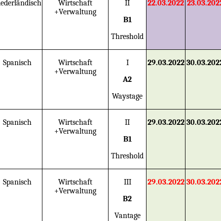
ederländisch
Wirtschaft
II
22.03.2022
23.03.202
+Verwaltung
B1
Threshold
Spanisch
Wirtschaft
I
29.03.2022
30.03.202
+Verwaltung
A2
Waystage
Spanisch
Wirtschaft
II
29.03.2022
30.03.202
+Verwaltung
B1
Threshold
Spanisch
Wirtschaft
III
29.03.2022
30.03.202
+Verwaltung
B2
Vantage