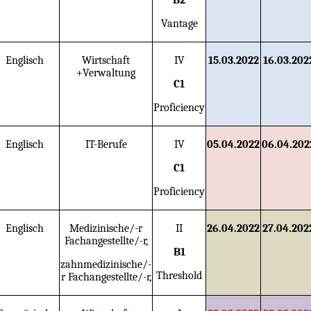
B2
Vantage
Englisch
Wirtschaft
IV
15.03.2022
16.03.202
+Verwaltung
C1
Proficiency
Englisch
IT-Berufe
IV
05.04.2022
06.04.202
C1
Proficiency
Englisch
Medizinische/-r
II
26.04.2022
27.04.202
Fachangestellte/-r,
B1
zahnmedizinische/-
Threshold
r Fachangestellte/-r,