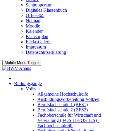
Schnuppertag
Digitales Klassenbuch
Office365
Netman
Moodle
Kalender
Klausurplan
Flickr-Galerie
Impressum
Datenschutzerklärung
Mobile Menu Toggle
Bildungsgänge
Vollzeit
Allgemeine Hochschulreife
Ausbildungsvorbereitung Vollzeit
Berufsfachschule 1 (BFS1)
Berufsfachschule 2 (BFS2)
Fachoberschule für Wirtschaft und
Verwaltung ( FOS 11/FOS 12S) -
Fachhochschulreife
Fachoberschule Wirtschaft und