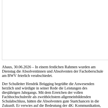
Ahaus, 30.06.2026 – In einem festlichen Rahmen wurden am
Dienstag die Absolventinnen und Absolventen der Fachoberschule
am BWV feierlich verabschiedet.
Der Schulleiter Hendrik Brügging begrüßte die Anwesenden
herzlich und würdigte in seiner Rede die Leistungen des
diesjährigen Jahrgangs. Mit dem Erreichen der vollen
Fachhochschulreife als zweithöchstem allgemeinbildenden
Schulabschluss, hätten die Absolventen gute Startchancen in die
Zukunft. Er verwies auf die Bedeutung der 4K: Kommunikation,