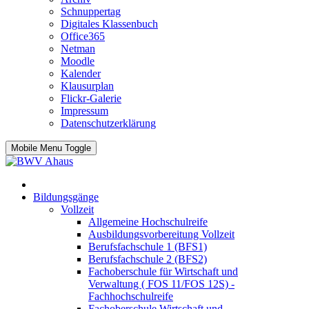
Schnuppertag
Digitales Klassenbuch
Office365
Netman
Moodle
Kalender
Klausurplan
Flickr-Galerie
Impressum
Datenschutzerklärung
Mobile Menu Toggle
Bildungsgänge
Vollzeit
Allgemeine Hochschulreife
Ausbildungsvorbereitung Vollzeit
Berufsfachschule 1 (BFS1)
Berufsfachschule 2 (BFS2)
Fachoberschule für Wirtschaft und
Verwaltung ( FOS 11/FOS 12S) -
Fachhochschulreife
Fachoberschule Wirtschaft und