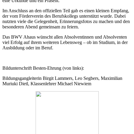
eine Urkunde und ein Präsent.
Im Anschluss an den offiziellen Teil gab es einen kleinen Empfang,
der vom Förderverein des Berufskollegs unterstützt wurde. Dabei
nutzten viele die Gelegenheit, Erinnerungsfotos zu machen und den
besonderen Abend gemeinsam zu feiern.
Das BWV Ahaus wünscht allen Absolventinnen und Absolventen
viel Erfolg auf ihrem weiteren Lebensweg – ob im Studium, in der
Ausbildung oder im Beruf.
Bildunterschrift Besten-Ehrung (von links):
Bildungsgangleiterin Birgit Lammers, Leo Segbers, Maximilian
Muriuki Dietl, Klassenlehrer Michael Niewiem