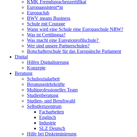
KMK Fremdsprachenzertifikat
Europaassistent*in
Europaclub
BWV means Business
Schule mit Courage
Wann wird eine Schule eine Europaschule NRW?
Was ist Certilingua?
Was macht eine Euregioprofilschule?
Wer sind unsere Partnerschulen?
Botschafterschule für das Europäische Parlament
Digital
Hilfen Digitalisierung
Konzepte
Beratung
Schulsozialarbeit
Beratungslehrkräfte
Multiprofessionelles Team
Studienberatung
Studien- und Berufswahl
Selbstlernzentrum
Facharbeiten
Englisch
Industrie
SLZ Deutsch
Hilfe bei Diskriminierung