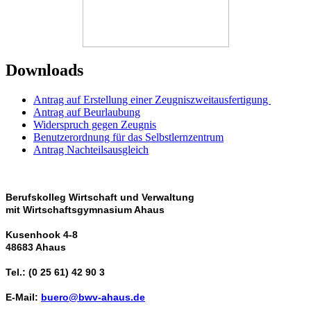
Downloads
Antrag auf Erstellung einer Zeugniszweitausfertigung
Antrag auf Beurlaubung
Widerspruch gegen Zeugnis
Benutzerordnung für das Selbstlernzentrum
Antrag Nachteilsausgleich
Berufskolleg Wirtschaft und Verwaltung
mit Wirtschaftsgymnasium Ahaus
Kusenhook 4-8
48683 Ahaus
Tel.: (0 25 61) 42 90 3
E-Mail:
buero@bwv-ahaus.de