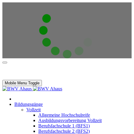
Mobile Menu Toggle
Bildungsgänge
Vollzeit
Allgemeine Hochschulreife
Ausbildungsvorbereitung Vollzeit
Berufsfachschule 1 (BFS1)
Berufsfachschule 2 (BFS2)