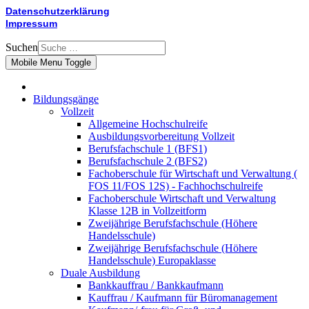
Datenschutzerklärung
Impressum
Suchen
Mobile Menu Toggle
Bildungsgänge
Vollzeit
Allgemeine Hochschulreife
Ausbildungsvorbereitung Vollzeit
Berufsfachschule 1 (BFS1)
Berufsfachschule 2 (BFS2)
Fachoberschule für Wirtschaft und Verwaltung (
FOS 11/FOS 12S) - Fachhochschulreife
Fachoberschule Wirtschaft und Verwaltung
Klasse 12B in Vollzeitform
Zweijährige Berufsfachschule (Höhere
Handelsschule)
Zweijährige Berufsfachschule (Höhere
Handelsschule) Europaklasse
Duale Ausbildung
Bankkauffrau / Bankkaufmann
Kauffrau / Kaufmann für Büromanagement