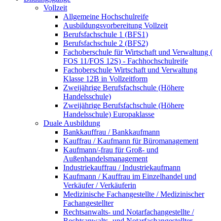
Vollzeit
Allgemeine Hochschulreife
Ausbildungsvorbereitung Vollzeit
Berufsfachschule 1 (BFS1)
Berufsfachschule 2 (BFS2)
Fachoberschule für Wirtschaft und Verwaltung (
FOS 11/FOS 12S) - Fachhochschulreife
Fachoberschule Wirtschaft und Verwaltung
Klasse 12B in Vollzeitform
Zweijährige Berufsfachschule (Höhere
Handelsschule)
Zweijährige Berufsfachschule (Höhere
Handelsschule) Europaklasse
Duale Ausbildung
Bankkauffrau / Bankkaufmann
Kauffrau / Kaufmann für Büromanagement
Kaufmann/-frau für Groß- und
Außenhandelsmanagement
Industriekauffrau / Industriekaufmann
Kaufmann / Kauffrau im Einzelhandel und
Verkäufer / Verkäuferin
Medizinische Fachangestellte / Medizinischer
Fachangestellter
Rechtsanwalts- und Notarfachangestellte /
Rechtsanwalts- und Notarfachangestellter