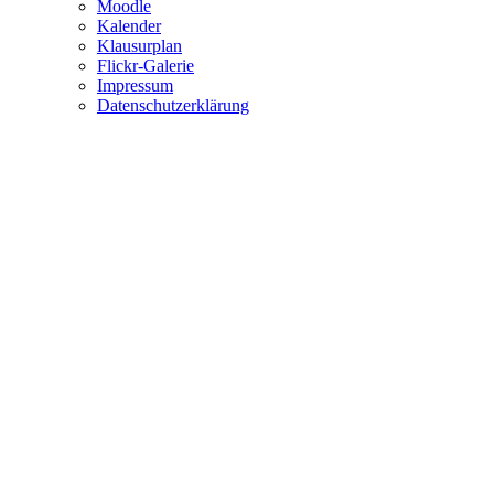
Moodle
Kalender
Klausurplan
Flickr-Galerie
Impressum
Datenschutzerklärung