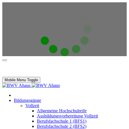
Mobile Menu Toggle
Bildungsgänge
Vollzeit
Allgemeine Hochschulreife
Ausbildungsvorbereitung Vollzeit
Berufsfachschule 1 (BFS1)
Berufsfachschule 2 (BFS2)