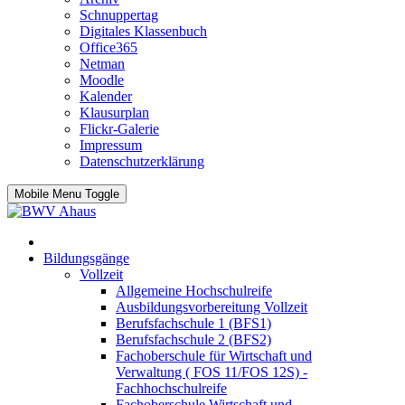
Schnuppertag
Digitales Klassenbuch
Office365
Netman
Moodle
Kalender
Klausurplan
Flickr-Galerie
Impressum
Datenschutzerklärung
Mobile Menu Toggle
Bildungsgänge
Vollzeit
Allgemeine Hochschulreife
Ausbildungsvorbereitung Vollzeit
Berufsfachschule 1 (BFS1)
Berufsfachschule 2 (BFS2)
Fachoberschule für Wirtschaft und
Verwaltung ( FOS 11/FOS 12S) -
Fachhochschulreife
Fachoberschule Wirtschaft und