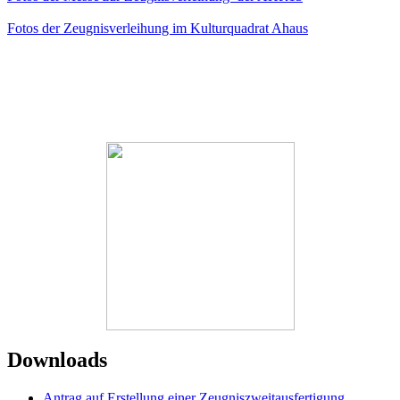
Fotos der Zeugnisverleihung im Kulturquadrat Ahaus
Downloads
Antrag auf Erstellung einer Zeugniszweitausfertigung