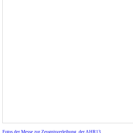
Fotos der Messe zur Zeugnisverleihung der AHR13