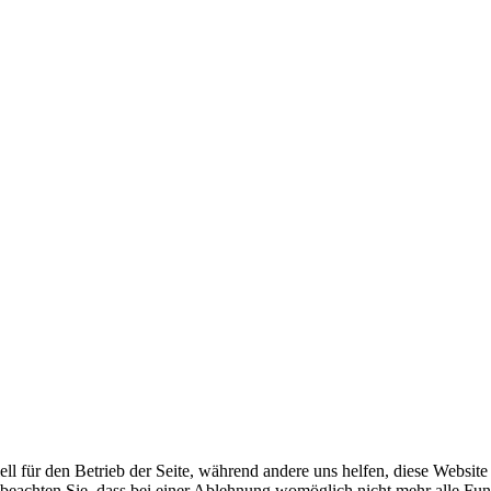
ell für den Betrieb der Seite, während andere uns helfen, diese Websit
 beachten Sie, dass bei einer Ablehnung womöglich nicht mehr alle Funk