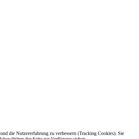
e und die Nutzererfahrung zu verbessern (Tracking Cookies). Sie
tionalitäten der Seite zur Verfügung stehen.