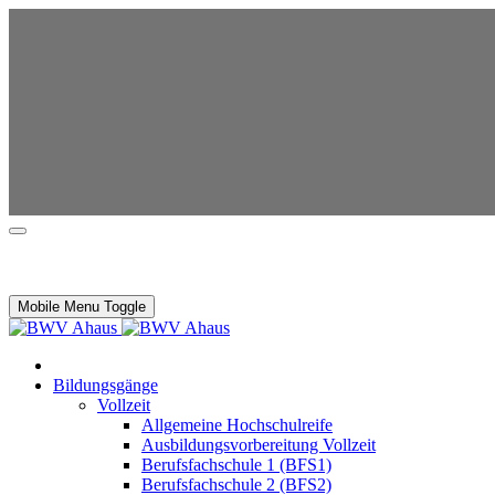
Mobile Menu Toggle
Bildungsgänge
Vollzeit
Allgemeine Hochschulreife
Ausbildungsvorbereitung Vollzeit
Berufsfachschule 1 (BFS1)
Berufsfachschule 2 (BFS2)