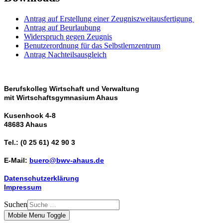
Antrag auf Erstellung einer Zeugniszweitausfertigung
Antrag auf Beurlaubung
Widerspruch gegen Zeugnis
Benutzerordnung für das Selbstlernzentrum
Antrag Nachteilsausgleich
Berufskolleg Wirtschaft und Verwaltung
mit Wirtschaftsgymnasium Ahaus
Kusenhook 4-8
48683 Ahaus
Tel.: (0 25 61) 42 90 3
E-Mail:
buero@bwv-ahaus.de
Datenschutzerklärung
Impressum
Suchen
Mobile Menu Toggle