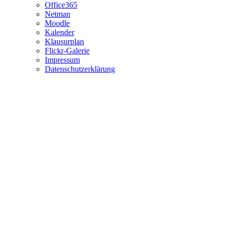
Office365
Netman
Moodle
Kalender
Klausurplan
Flickr-Galerie
Impressum
Datenschutzerklärung