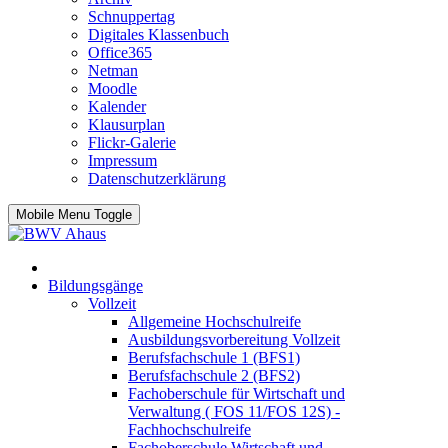
Schnuppertag
Digitales Klassenbuch
Office365
Netman
Moodle
Kalender
Klausurplan
Flickr-Galerie
Impressum
Datenschutzerklärung
Mobile Menu Toggle
Bildungsgänge
Vollzeit
Allgemeine Hochschulreife
Ausbildungsvorbereitung Vollzeit
Berufsfachschule 1 (BFS1)
Berufsfachschule 2 (BFS2)
Fachoberschule für Wirtschaft und
Verwaltung ( FOS 11/FOS 12S) -
Fachhochschulreife
Fachoberschule Wirtschaft und