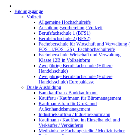
Bildungsgänge
Vollzeit
Allgemeine Hochschulreife
Ausbildungsvorbereitung Vollzeit
Berufsfachschule 1 (BFS1)
Berufsfachschule 2 (BFS2)
Fachoberschule für Wirtschaft und Verwaltung (
FOS 11/FOS 12S) - Fachhochschulreife
Fachoberschule Wirtschaft und Verwaltung
Klasse 12B in Vollzeitform
Zweijährige Berufsfachschule (Höhere
Handelsschule)
Zweijährige Berufsfachschule (Höhere
Handelsschule) Europaklasse
Duale Ausbildung
Bankkauffrau / Bankkaufmann
Kauffrau / Kaufmann für Büromanagement
Kaufmann/-frau für Groß- und
Außenhandelsmanagement
Industriekauffrau / Industriekaufmann
Kaufmann / Kauffrau im Einzelhandel und
Verkäufer / Verkäuferin
Medizinische Fachangestellte / Medizinischer