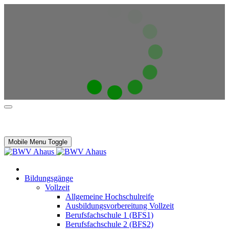
Mobile Menu Toggle
Bildungsgänge
Vollzeit
Allgemeine Hochschulreife
Ausbildungsvorbereitung Vollzeit
Berufsfachschule 1 (BFS1)
Berufsfachschule 2 (BFS2)