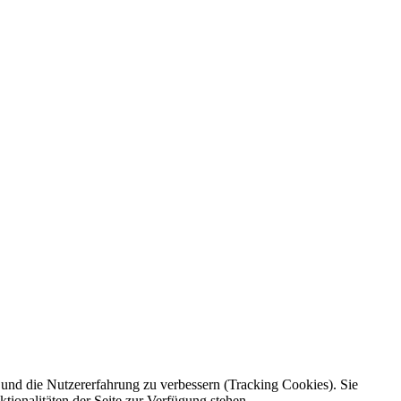
e und die Nutzererfahrung zu verbessern (Tracking Cookies). Sie
tionalitäten der Seite zur Verfügung stehen.