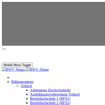
Mobile Menu Toggle
Bildungsgänge
Vollzeit
Allgemeine Hochschulreife
Ausbildungsvorbereitung Vollzeit
Berufsfachschule 1 (BFS1)
Berufsfachschule 2 (BFS2)