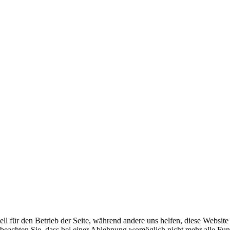
ell für den Betrieb der Seite, während andere uns helfen, diese Websit
 beachten Sie, dass bei einer Ablehnung womöglich nicht mehr alle Funk