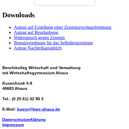
Downloads
Antrag auf Erstellung einer Zeugniszweitausfertigung
Antrag auf Beurlaubung
Widerspruch gegen Zeugnis
Benutzerordnung für das Selbstlernzentrum
Antrag Nachteilsausgleich
Berufskolleg Wirtschaft und Verwaltung
mit Wirtschaftsgymnasium Ahaus
Kusenhook 4-8
48683 Ahaus
Tel.: (0 25 61) 42 90 3
E-Mail:
buero@bwv-ahaus.de
Datenschutzerklärung
Impressum