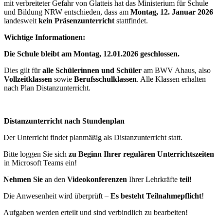
mit verbreiteter Gefahr von Glatteis hat das Ministerium für Schule
und Bildung NRW entschieden, dass am
Montag, 12. Januar 2026
landesweit
kein Präsenzunterricht
stattfindet.
Wichtige Informationen:
Die Schule bleibt am Montag, 12.01.2026 geschlossen.
Dies gilt für
alle Schülerinnen und Schüler
am BWV Ahaus, also
Vollzeitklassen
sowie
Berufsschulklassen
. Alle Klassen erhalten
nach Plan Distanzunterricht.
Distanzunterricht nach Stundenplan
Der Unterricht findet planmäßig als Distanzunterricht statt.
Bitte loggen Sie sich
zu Beginn Ihrer
regulären Unterrichtszeiten
in Microsoft Teams ein!
Nehmen Sie
an den
Videokonferenzen
Ihrer Lehrkräfte
teil!
Die Anwesenheit wird überprüft
–
Es besteht Teilnahmepflicht
!
Aufgaben werden erteilt und sind verbindlich zu bearbeiten!