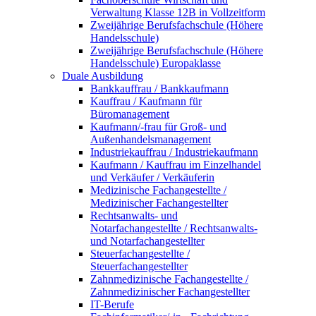
Verwaltung Klasse 12B in Vollzeitform
Zweijährige Berufsfachschule (Höhere
Handelsschule)
Zweijährige Berufsfachschule (Höhere
Handelsschule) Europaklasse
Duale Ausbildung
Bankkauffrau / Bankkaufmann
Kauffrau / Kaufmann für
Büromanagement
Kaufmann/-frau für Groß- und
Außenhandelsmanagement
Industriekauffrau / Industriekaufmann
Kaufmann / Kauffrau im Einzelhandel
und Verkäufer / Verkäuferin
Medizinische Fachangestellte /
Medizinischer Fachangestellter
Rechtsanwalts- und
Notarfachangestellte / Rechtsanwalts-
und Notarfachangestellter
Steuerfachangestellte /
Steuerfachangestellter
Zahnmedizinische Fachangestellte /
Zahnmedizinischer Fachangestellter
IT-Berufe