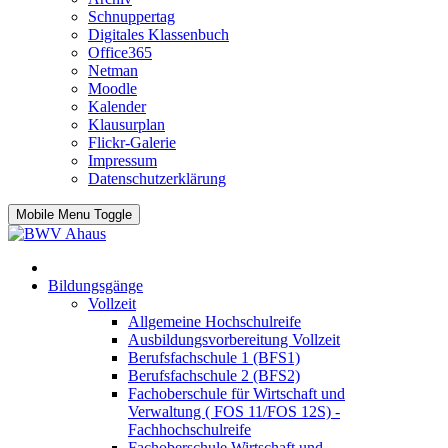
Schnuppertag
Digitales Klassenbuch
Office365
Netman
Moodle
Kalender
Klausurplan
Flickr-Galerie
Impressum
Datenschutzerklärung
Mobile Menu Toggle
Bildungsgänge
Vollzeit
Allgemeine Hochschulreife
Ausbildungsvorbereitung Vollzeit
Berufsfachschule 1 (BFS1)
Berufsfachschule 2 (BFS2)
Fachoberschule für Wirtschaft und
Verwaltung ( FOS 11/FOS 12S) -
Fachhochschulreife
Fachoberschule Wirtschaft und