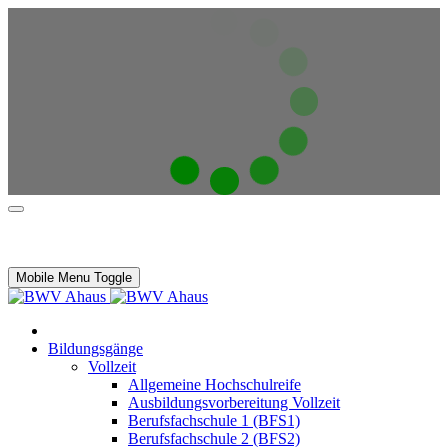
Mobile Menu Toggle
Bildungsgänge
Vollzeit
Allgemeine Hochschulreife
Ausbildungsvorbereitung Vollzeit
Berufsfachschule 1 (BFS1)
Berufsfachschule 2 (BFS2)