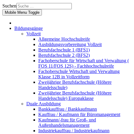
Suchen
Mobile Menu Toggle
Bildungsgänge
Vollzeit
Allgemeine Hochschulreife
Ausbildungsvorbereitung Vollzeit
Berufsfachschule 1 (BFS1)
Berufsfachschule 2 (BFS2)
Fachoberschule für Wirtschaft und Verwaltung (
FOS 11/FOS 12S) - Fachhochschulreife
Fachoberschule Wirtschaft und Verwaltung
Klasse 12B in Vollzeitform
Zweijährige Berufsfachschule (Höhere
Handelsschule)
Zweijährige Berufsfachschule (Höhere
Handelsschule) Europaklasse
Duale Ausbildung
Bankkauffrau / Bankkaufmann
Kauffrau / Kaufmann für Büromanagement
Kaufmann/-frau für Groß- und
Außenhandelsmanagement
Industriekauffrau / Industriekaufmann