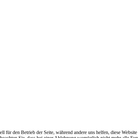
ell für den Betrieb der Seite, während andere uns helfen, diese Websit
 beachten Sie, dass bei einer Ablehnung womöglich nicht mehr alle Funk