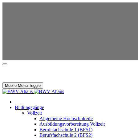
Mobile Menu Toggle
Bildungsgänge
Vollzeit
Allgemeine Hochschulreife
Ausbildungsvorbereitung Vollzeit
Berufsfachschule 1 (BFS1)
Berufsfachschule 2 (BFS2)