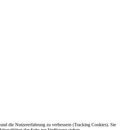
e und die Nutzererfahrung zu verbessern (Tracking Cookies). Sie
tionalitäten der Seite zur Verfügung stehen.