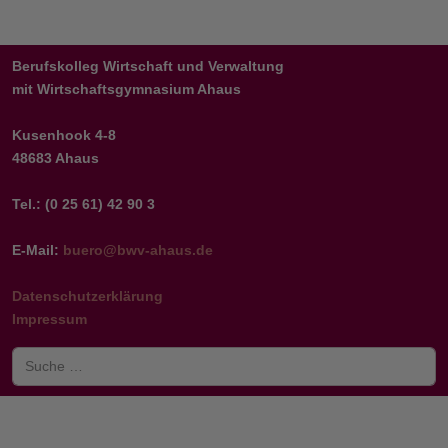
Berufskolleg Wirtschaft und Verwaltung
mit Wirtschaftsgymnasium Ahaus
Kusenhook 4-8
48683 Ahaus
Tel.: (0 25 61) 42 90 3
E-Mail:
buero@bwv-ahaus.de
Datenschutzerklärung
Impressum
Suchen