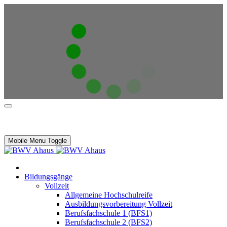
Mobile Menu Toggle
Bildungsgänge
Vollzeit
Allgemeine Hochschulreife
Ausbildungsvorbereitung Vollzeit
Berufsfachschule 1 (BFS1)
Berufsfachschule 2 (BFS2)