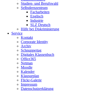
Studien- und Berufswahl
Selbstlernzentrum
Facharbeiten
Englisch
Industrie
SLZ Deutsch
Hilfe bei Diskriminierung
Service
Kontakt
Corporate Identity
Archiv
Schnuppertag
Digitales Klassenbuch
Office365
Netman
Moodle
Kalender
Klausurplan
Flickr-Galerie
Impressum
Datenschutzerklärung