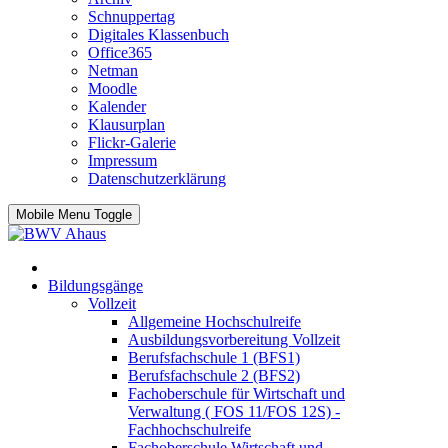
Schnuppertag
Digitales Klassenbuch
Office365
Netman
Moodle
Kalender
Klausurplan
Flickr-Galerie
Impressum
Datenschutzerklärung
Mobile Menu Toggle
Bildungsgänge
Vollzeit
Allgemeine Hochschulreife
Ausbildungsvorbereitung Vollzeit
Berufsfachschule 1 (BFS1)
Berufsfachschule 2 (BFS2)
Fachoberschule für Wirtschaft und
Verwaltung ( FOS 11/FOS 12S) -
Fachhochschulreife
Fachoberschule Wirtschaft und