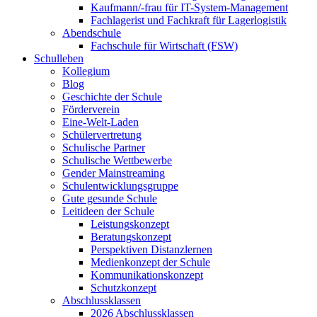
Kaufmann/-frau für IT-System-Management
Fachlagerist und Fachkraft für Lagerlogistik
Abendschule
Fachschule für Wirtschaft (FSW)
Schulleben
Kollegium
Blog
Geschichte der Schule
Förderverein
Eine-Welt-Laden
Schülervertretung
Schulische Partner
Schulische Wettbewerbe
Gender Mainstreaming
Schulentwicklungsgruppe
Gute gesunde Schule
Leitideen der Schule
Leistungskonzept
Beratungskonzept
Perspektiven Distanzlernen
Medienkonzept der Schule
Kommunikationskonzept
Schutzkonzept
Abschlussklassen
2026 Abschlussklassen