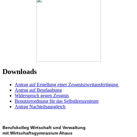
Downloads
Antrag auf Erstellung einer Zeugniszweitausfertigung
Antrag auf Beurlaubung
Widerspruch gegen Zeugnis
Benutzerordnung für das Selbstlernzentrum
Antrag Nachteilsausgleich
Berufskolleg Wirtschaft und Verwaltung
mit Wirtschaftsgymnasium Ahaus