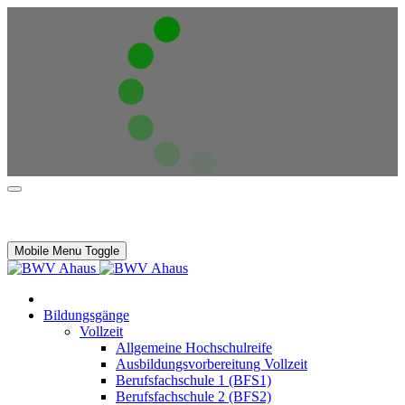
Mobile Menu Toggle
Bildungsgänge
Vollzeit
Allgemeine Hochschulreife
Ausbildungsvorbereitung Vollzeit
Berufsfachschule 1 (BFS1)
Berufsfachschule 2 (BFS2)