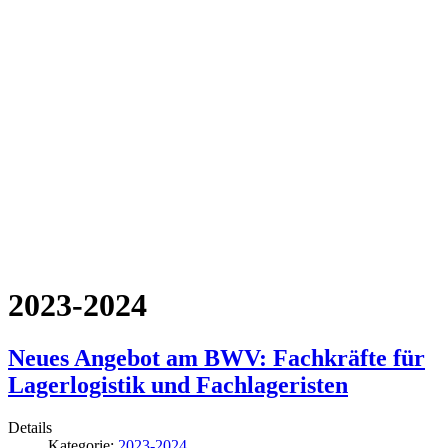
2023-2024
Neues Angebot am BWV: Fachkräfte für
Lagerlogistik und Fachlageristen
Details
Kategorie:
2023-2024