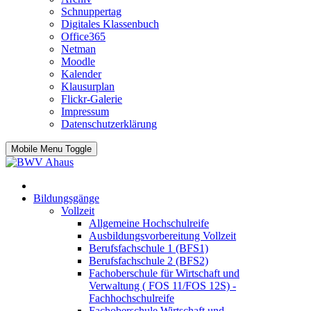
Schnuppertag
Digitales Klassenbuch
Office365
Netman
Moodle
Kalender
Klausurplan
Flickr-Galerie
Impressum
Datenschutzerklärung
Mobile Menu Toggle
Bildungsgänge
Vollzeit
Allgemeine Hochschulreife
Ausbildungsvorbereitung Vollzeit
Berufsfachschule 1 (BFS1)
Berufsfachschule 2 (BFS2)
Fachoberschule für Wirtschaft und
Verwaltung ( FOS 11/FOS 12S) -
Fachhochschulreife
Fachoberschule Wirtschaft und