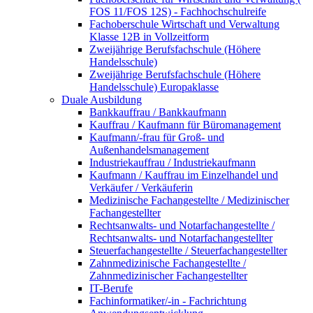
FOS 11/FOS 12S) - Fachhochschulreife
Fachoberschule Wirtschaft und Verwaltung
Klasse 12B in Vollzeitform
Zweijährige Berufsfachschule (Höhere
Handelsschule)
Zweijährige Berufsfachschule (Höhere
Handelsschule) Europaklasse
Duale Ausbildung
Bankkauffrau / Bankkaufmann
Kauffrau / Kaufmann für Büromanagement
Kaufmann/-frau für Groß- und
Außenhandelsmanagement
Industriekauffrau / Industriekaufmann
Kaufmann / Kauffrau im Einzelhandel und
Verkäufer / Verkäuferin
Medizinische Fachangestellte / Medizinischer
Fachangestellter
Rechtsanwalts- und Notarfachangestellte /
Rechtsanwalts- und Notarfachangestellter
Steuerfachangestellte / Steuerfachangestellter
Zahnmedizinische Fachangestellte /
Zahnmedizinischer Fachangestellter
IT-Berufe
Fachinformatiker/-in - Fachrichtung