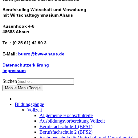
Berufskolleg Wirtschaft und Verwaltung
mit Wirtschaftsgymnasium Ahaus
Kusenhook 4-8
48683 Ahaus
Tel.: (0 25 61) 42 90 3
E-Mail:
buero@bwv-ahaus.de
Datenschutzerklärung
Impressum
Suchen
Mobile Menu Toggle
Bildungsgänge
Vollzeit
Allgemeine Hochschulreife
Ausbildungsvorbereitung Vollzeit
Berufsfachschule 1 (BFS1)
Berufsfachschule 2 (BFS2)
Fachoberschule für Wirtschaft und Verwaltung (