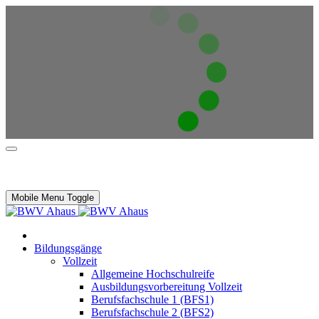
Mobile Menu Toggle
Bildungsgänge
Vollzeit
Allgemeine Hochschulreife
Ausbildungsvorbereitung Vollzeit
Berufsfachschule 1 (BFS1)
Berufsfachschule 2 (BFS2)