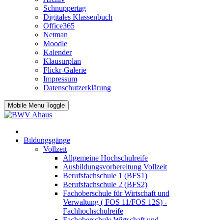
Schnuppertag
Digitales Klassenbuch
Office365
Netman
Moodle
Kalender
Klausurplan
Flickr-Galerie
Impressum
Datenschutzerklärung
Mobile Menu Toggle
Bildungsgänge
Vollzeit
Allgemeine Hochschulreife
Ausbildungsvorbereitung Vollzeit
Berufsfachschule 1 (BFS1)
Berufsfachschule 2 (BFS2)
Fachoberschule für Wirtschaft und
Verwaltung ( FOS 11/FOS 12S) -
Fachhochschulreife
Fachoberschule Wirtschaft und