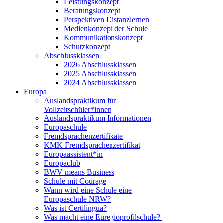
Leistungskonzept
Beratungskonzept
Perspektiven Distanzlernen
Medienkonzept der Schule
Kommunikationskonzept
Schutzkonzept
Abschlussklassen
2026 Abschlussklassen
2025 Abschlussklassen
2024 Abschlussklassen
Europa
Auslandspraktikum für
Vollzeitschüler*innen
Auslandspraktikum Informationen
Europaschule
Fremdsprachenzertifikate
KMK Fremdsprachenzertifikat
Europaassistent*in
Europaclub
BWV means Business
Schule mit Courage
Wann wird eine Schule eine
Europaschule NRW?
Was ist Certilingua?
Was macht eine Euregioprofilschule?