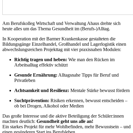
Am Berufskolleg Wirtschaft und Verwaltung Ahaus drehte sich
heute alles um das Thema Gesundheit im (Berufs-)Alltag.
In Kooperation mit der Barmer Krankenkasse gestalteten die
Bildungsgänge Einzelhandel, Großhandel und Lagerlogistik einen
abwechslungsreichen Projekttag mit vier praxisnahen Modulen:
Richtig tragen und heben:
Wie man den Rücken im
Arbeitsalltag effektiv schützt
Gesunde Ernährung:
Alltagsnahe Tipps für Beruf und
Privatleben
Achtsamkeit und Resilienz:
Mentale Stärke bewusst fördern
Suchtprävention:
Risiken erkennen, bewusst entscheiden –
ob bei Drogen, Alkohol oder Medien
Das große Interesse und die aktive Beteiligung der Schüler:innen
machten deutlich:
Gesundheit geht uns alle an!
Ein starkes Projekt für mehr Wohlbefinden, mehr Bewusstsein – und
einen gesünderen Start ins Berufsleben.