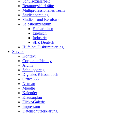
Schulsozialarbeit
Beratungslehrkräfte
Multiprofessionelles Team
Studienberatung
Studien- und Berufswahl
Selbstlernzentrum
Facharbeiten
Englisch
Industrie
SLZ Deutsch
Hilfe bei Diskriminierung
Service
Kontakt
Corporate Identity
Archiv
Schnuppertag
Digitales Klassenbuch
Office365
Netman
Moodle
Kalender
Klausurplan
Flickr-Galerie
Impressum
Datenschutzerklärung