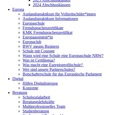
2025 Abschlussklassen
2024 Abschlussklassen
Europa
Auslandspraktikum für Vollzeitschüler*innen
Auslandspraktikum Informationen
Europaschule
Fremdsprachenzertifikate
KMK Fremdsprachenzertifikat
Europaassistent*in
Europaclub
BWV means Business
Schule mit Courage
Wann wird eine Schule eine Europaschule NRW?
Was ist Certilingua?
Was macht eine Euregioprofilschule?
Wer sind unsere Partnerschulen?
Botschafterschule für das Europäische Parlament
Digital
Hilfen Digitalisierung
Konzepte
Beratung
Schulsozialarbeit
Beratungslehrkräfte
Multiprofessionelles Team
Studienberatung