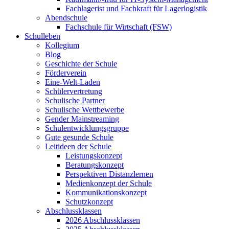
Fachlagerist und Fachkraft für Lagerlogistik
Abendschule
Fachschule für Wirtschaft (FSW)
Schulleben
Kollegium
Blog
Geschichte der Schule
Förderverein
Eine-Welt-Laden
Schülervertretung
Schulische Partner
Schulische Wettbewerbe
Gender Mainstreaming
Schulentwicklungsgruppe
Gute gesunde Schule
Leitideen der Schule
Leistungskonzept
Beratungskonzept
Perspektiven Distanzlernen
Medienkonzept der Schule
Kommunikationskonzept
Schutzkonzept
Abschlussklassen
2026 Abschlussklassen