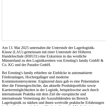
Am 13. Mai 2025 unternahm die Unterstufe der Lagerlogistik-
Klasse (LAU) gemeinsam mit einer Unterstufe der Höheren
Handelsschule (HHUI1) eine Exkursion in das westliche
Münsterland zu den Logistikzentren von Ernsting's family GmbH &
Co. KG und der Parador GmbH.
Bei Ernsting's family erhielten sie Einblicke in automatisierte
Förderanlagen, Hochregallager und moderne
Kommissioniersysteme. Ergänzend dazu gab es eine Präsentation
über die Firmengeschichte, das aktuelle Produktportfolio sowie
Karrieremöglichkeiten in der Logistik, beispielsweise auch durch
internationale Praktika mit dem Ziel die europäische und
internationale Vernetzung der Auszubildenden im Bereich
Lagerlogistik zu stärken und ihnen wertvolle praktische Erfahrungen