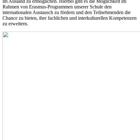
im Ausland zu ermöglichen. Hierbei gibt es die Möglichkeit im
Rahmen von Erasmus-Programmen unserer Schule den
internationalen Austausch zu fördern und den Teilnehmenden die
Chance zu bieten, ihre fachlichen und interkulturellen Kompetenzen
zu erweitern.