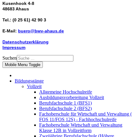
Kusenhook 4-8
48683 Ahaus
Tel.: (0 25 61) 42 90 3
E-Mail:
buero@bwv-ahaus.de
Datenschutzerklärung
Impressum
Suchen
Mobile Menu Toggle
Bildungsgänge
Vollzeit
Allgemeine Hochschulreife
Ausbildungsvorbereitung Vollzeit
Berufsfachschule 1 (BFS1)
Berufsfachschule 2 (BFS2)
Fachoberschule für Wirtschaft und Verwaltung (
FOS 11/FOS 12S) - Fachhochschulreife
Fachoberschule Wirtschaft und Verwaltung
Klasse 12B in Vollzeitform
Zweijährige Berufsfachschule (Höhere