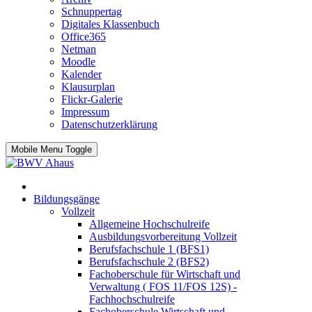
Schnuppertag
Digitales Klassenbuch
Office365
Netman
Moodle
Kalender
Klausurplan
Flickr-Galerie
Impressum
Datenschutzerklärung
Mobile Menu Toggle
Bildungsgänge
Vollzeit
Allgemeine Hochschulreife
Ausbildungsvorbereitung Vollzeit
Berufsfachschule 1 (BFS1)
Berufsfachschule 2 (BFS2)
Fachoberschule für Wirtschaft und
Verwaltung ( FOS 11/FOS 12S) -
Fachhochschulreife
Fachoberschule Wirtschaft und