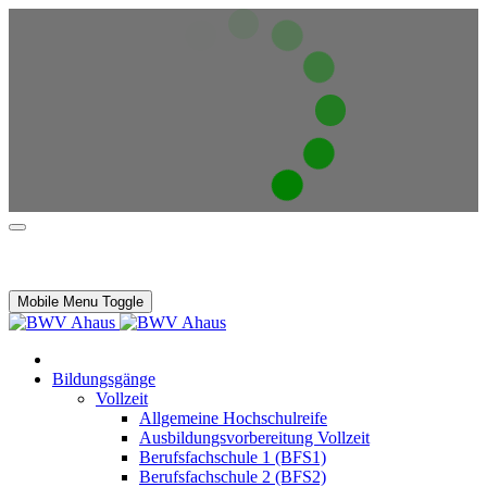
Mobile Menu Toggle
Bildungsgänge
Vollzeit
Allgemeine Hochschulreife
Ausbildungsvorbereitung Vollzeit
Berufsfachschule 1 (BFS1)
Berufsfachschule 2 (BFS2)