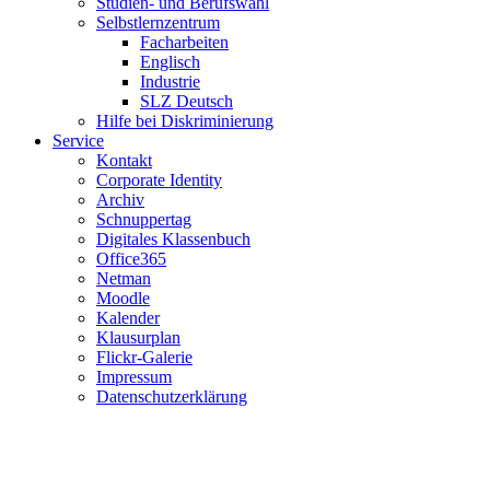
Studien- und Berufswahl
Selbstlernzentrum
Facharbeiten
Englisch
Industrie
SLZ Deutsch
Hilfe bei Diskriminierung
Service
Kontakt
Corporate Identity
Archiv
Schnuppertag
Digitales Klassenbuch
Office365
Netman
Moodle
Kalender
Klausurplan
Flickr-Galerie
Impressum
Datenschutzerklärung