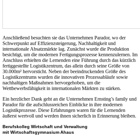
Anschließend besuchten sie das Unternehmen Parador, wo der
Schwerpunkt auf Effizienzsteigerung, Nachhaltigkeit und
internationale Absatzmärkte lag. Zunächst wurde die Produktion
besichtigt, um die modernen Fertigungsprozesse kennenzulernen. Im
Anschluss erhielten die Lernenden eine Führung durch das kürzlich
fertiggestellte Logistikzentrum, das allein durch seine Größe von
30.000m² hervorsticht. Neben der beeindruckenden Größe des
Logistikzentrums wurden die innovativen Prozessabläufe sowie
nachhaltigen Maßnahmen hervorgehoben, um die
Wettbewerbsfähigkeit in internationalen Märkten zu stärken.
Ein herzlicher Dank geht an die Unternehmen Ernsting’s family und
Parador für die aufschlussreichen Einblicke in ihre modernen
Logistikprozesse. Diese Erfahrungen waren für die Lernenden
äußerst wertvoll und werden ihnen sicherlich in Erinnerung bleiben.
Berufskolleg Wirtschaft und Verwaltung
mit Wirtschaftsgymnasium Ahaus