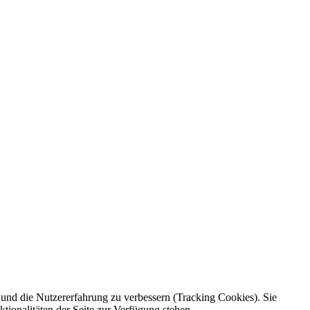
e und die Nutzererfahrung zu verbessern (Tracking Cookies). Sie
tionalitäten der Seite zur Verfügung stehen.