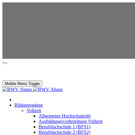
Mobile Menu Toggle
Bildungsgänge
Vollzeit
Allgemeine Hochschulreife
Ausbildungsvorbereitung Vollzeit
Berufsfachschule 1 (BFS1)
Berufsfachschule 2 (BFS2)