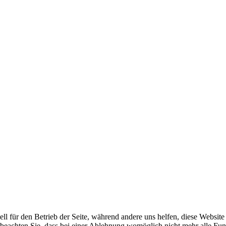
ell für den Betrieb der Seite, während andere uns helfen, diese Websit
 beachten Sie, dass bei einer Ablehnung womöglich nicht mehr alle Funk