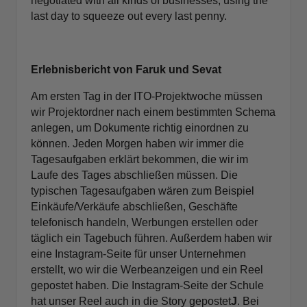
negotiated with all kinds of businesses, using the
last day to squeeze out every last penny.
Erlebnisbericht von Faruk und Sevat
Am ersten Tag in der ITO-Projektwoche müssen
wir Projektordner nach einem bestimmten Schema
anlegen, um Dokumente richtig einordnen zu
können. Jeden Morgen haben wir immer die
Tagesaufgaben erklärt bekommen, die wir im
Laufe des Tages abschließen müssen. Die
typischen Tagesaufgaben wären zum Beispiel
Einkäufe/Verkäufe abschließen, Geschäfte
telefonisch handeln, Werbungen erstellen oder
täglich ein Tagebuch führen. Außerdem haben wir
eine Instagram-Seite für unser Unternehmen
erstellt, wo wir die Werbeanzeigen und ein Reel
gepostet haben. Die Instagram-Seite der Schule
hat unser Reel auch in die Story gepostet
J
. Bei