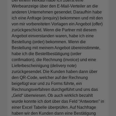
Bei einem Verkauf habe ich zuerst eine
Werbeanzeige über den E-Mail-Verteiler an die
anderen Unternehmen gesendet. Daraufhin habe
ich eine Anfrage (enquiry) bekommen und mit den
von mir vorbereiteten Vorlagen ein Angebot (offer)
zurückgeschickt. Wenn die Partner mit diesem
Angebot einverstanden waren, habe ich eine
Bestellung (order) bekommen. Wenn die
Bestellung mit meinem Angebot übereinstimmte,
habe ich die Bestellbestätigung (order
confimation), die Rechnung (invoice) und eine
Lieferbescheinigung (delivery note)
zurückgesendet. Die Kunden haben dann über
den QR-Code, welcher auf der Rechnung
beigefügt war und zu Forms führte, ein
Rechnungsverfahren durchgeführt und uns das
„Geld“ überwiesen. Ob auch wirklich bezahlt
wurde konnte ich dort über das Feld “Antworten” in
einer Excel Tabelle überprüfen. Auf Nachfrage
haben wir den Kunden dann eine Bestätigung