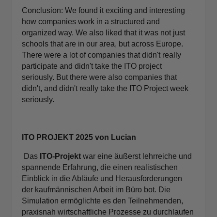
Conclusion: We found it exciting and interesting
how companies work in a structured and
organized way. We also liked that it was not just
schools that are in our area, but across Europe.
There were a lot of companies that didn't really
participate and didn't take the ITO project
seriously. But there were also companies that
didn't, and didn't really take the ITO Project week
seriously.
ITO PROJEKT 2025 von Lucian
Das
ITO-Projekt
war eine äußerst lehrreiche und
spannende Erfahrung, die einen realistischen
Einblick in die Abläufe und Herausforderungen
der kaufmännischen Arbeit im Büro bot. Die
Simulation ermöglichte es den Teilnehmenden,
praxisnah wirtschaftliche Prozesse zu durchlaufen