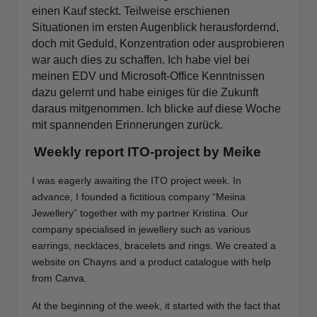
einen Kauf steckt. Teilweise erschienen
Situationen im ersten Augenblick herausfordernd,
doch mit Geduld, Konzentration oder ausprobieren
war auch dies zu schaffen. Ich habe viel bei
meinen EDV und Microsoft-Office Kenntnissen
dazu gelernt und habe einiges für die Zukunft
daraus mitgenommen. Ich blicke auf diese Woche
mit spannenden Erinnerungen zurück.
Weekly report ITO-project by Meike
I was eagerly awaiting the ITO project week. In
advance, I founded a fictitious company “Meiina
Jewellery” together with my partner Kristina. Our
company specialised in jewellery such as various
earrings, necklaces, bracelets and rings. We created a
website on Chayns and a product catalogue with help
from Canva.
At the beginning of the week, it started with the fact that