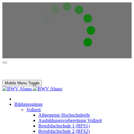
Mobile Menu Toggle
Bildungsgänge
Vollzeit
Allgemeine Hochschulreife
Ausbildungsvorbereitung Vollzeit
Berufsfachschule 1 (BFS1)
Berufsfachschule 2 (BFS2)