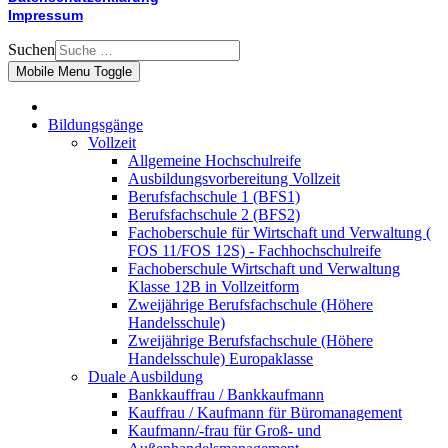
Impressum
Suchen
Mobile Menu Toggle
Bildungsgänge
Vollzeit
Allgemeine Hochschulreife
Ausbildungsvorbereitung Vollzeit
Berufsfachschule 1 (BFS1)
Berufsfachschule 2 (BFS2)
Fachoberschule für Wirtschaft und Verwaltung (
FOS 11/FOS 12S) - Fachhochschulreife
Fachoberschule Wirtschaft und Verwaltung
Klasse 12B in Vollzeitform
Zweijährige Berufsfachschule (Höhere
Handelsschule)
Zweijährige Berufsfachschule (Höhere
Handelsschule) Europaklasse
Duale Ausbildung
Bankkauffrau / Bankkaufmann
Kauffrau / Kaufmann für Büromanagement
Kaufmann/-frau für Groß- und