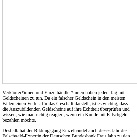
Verkäufer*innen und Einzelhändler*innen haben jeden Tag mit
Geldscheinen zu tun. Da ein falscher Geldschein in den meisten
Fällen einen Verlust für das Geschäft darstellt, ist es wichtig, dass
die Auszubildenden Geldscheine auf ihre Echtheit überprüfen und
wissen, wie man richtig reagiert, wenn ein Kunde mit Falschgeld
bezahlen möchte.
Deshalb hat der Bildungsgang Einzelhandel auch dieses Jahr die
Falschgeld-Expertin der Deutschen Bundesbank Frau Jahn zu den