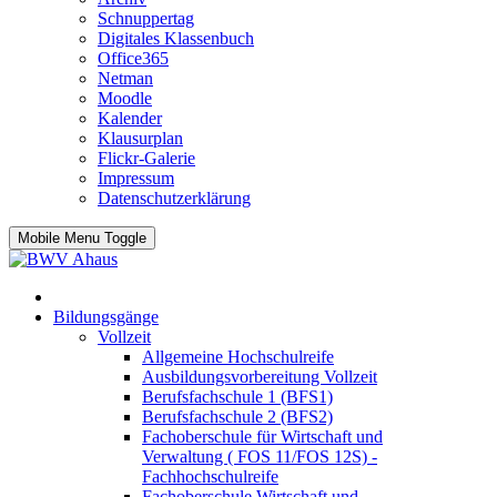
Schnuppertag
Digitales Klassenbuch
Office365
Netman
Moodle
Kalender
Klausurplan
Flickr-Galerie
Impressum
Datenschutzerklärung
Mobile Menu Toggle
Bildungsgänge
Vollzeit
Allgemeine Hochschulreife
Ausbildungsvorbereitung Vollzeit
Berufsfachschule 1 (BFS1)
Berufsfachschule 2 (BFS2)
Fachoberschule für Wirtschaft und
Verwaltung ( FOS 11/FOS 12S) -
Fachhochschulreife
Fachoberschule Wirtschaft und