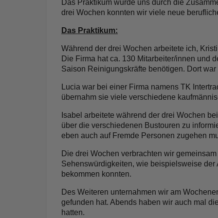
Das Praktikum wurde uns durch die Zusammen
drei Wochen konnten wir viele neue beruflich
Das Praktikum:
Während der drei Wochen arbeitete ich, Krist
Die Firma hat ca. 130 Mitarbeiter/innen und 
Saison Reinigungskräfte benötigen. Dort wa
Lucia war bei einer Firma namens TK Intertrad
übernahm sie viele verschiedene kaufmännisc
Isabel arbeitete während der drei Wochen bei
über die verschiedenen Bustouren zu informie
eben auch auf Fremde Personen zugehen mu
Die drei Wochen verbrachten wir gemeinsam in
Sehenswürdigkeiten, wie beispielsweise der A
bekommen konnten.
Des Weiteren unternahmen wir am Wochenende
gefunden hat. Abends haben wir auch mal die 
hatten.