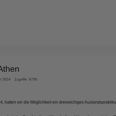
Athen
er 2024
Zugriffe: 8790
4, hatten wir die Möglichkeit ein dreiwöchiges Auslandspraktik