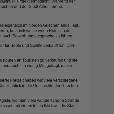
rasmus+ Projekt ermöglicht. Während der
riechen und der Stadt Athen lernen.
e eigentlich im Norden Griechenlands liegt.
ieren, beispielsweise wenn Hotels in der
und auch Bewerbungsgespräche zu führen.
 für Boote und Schiffe verkauft hat. Dort
Bustouren an Touristen zu verkaufen und sie
 und auch ein wenig Mut gefragt, da sie
erer Freizeit haben wir viele verschiedene
ßen Einblick in die Geschichte der Griechen
Agistri, wo man viele wunderschöne Strände
assen mit einem tollen Blick auf die Stadt