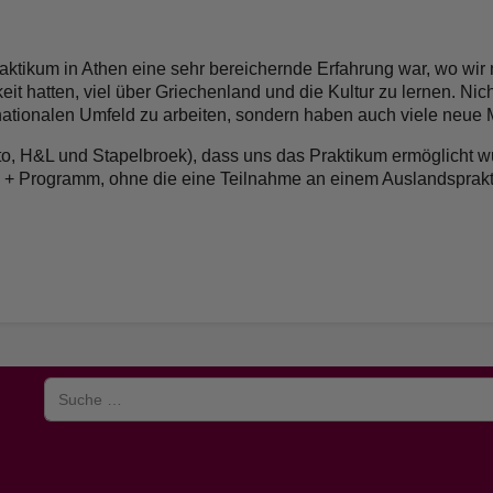
tikum in Athen eine sehr bereichernde Erfahrung war, wo wir n
 hatten, viel über Griechenland und die Kultur zu lernen. Nicht
rnationalen Umfeld zu arbeiten, sondern haben auch viele neu
to, H&L und Stapelbroek), dass uns das Praktikum ermöglicht 
 + Programm, ohne die eine Teilnahme an einem Auslandsprakt
Suchen