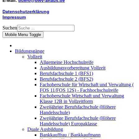
E-Mail:
buero@bwv-ahaus.de
Datenschutzerklärung
Impressum
Suchen
Mobile Menu Toggle
Bildungsgänge
Vollzeit
Allgemeine Hochschulreife
Ausbildungsvorbereitung Vollzeit
Berufsfachschule 1 (BFS1)
Berufsfachschule 2 (BFS2)
Fachoberschule für Wirtschaft und Verwaltung (
FOS 11/FOS 12S) - Fachhochschulreife
Fachoberschule Wirtschaft und Verwaltung
Klasse 12B in Vollzeitform
Zweijährige Berufsfachschule (Höhere
Handelsschule)
Zweijährige Berufsfachschule (Höhere
Handelsschule) Europaklasse
Duale Ausbildung
Bankkauffrau / Bankkaufmann