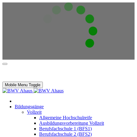
Mobile Menu Toggle
Bildungsgänge
Vollzeit
Allgemeine Hochschulreife
Ausbildungsvorbereitung Vollzeit
Berufsfachschule 1 (BFS1)
Berufsfachschule 2 (BFS2)