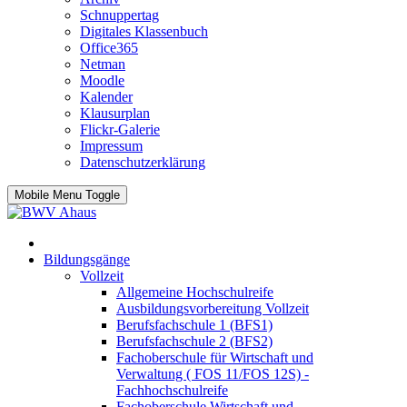
Schnuppertag
Digitales Klassenbuch
Office365
Netman
Moodle
Kalender
Klausurplan
Flickr-Galerie
Impressum
Datenschutzerklärung
Mobile Menu Toggle
Bildungsgänge
Vollzeit
Allgemeine Hochschulreife
Ausbildungsvorbereitung Vollzeit
Berufsfachschule 1 (BFS1)
Berufsfachschule 2 (BFS2)
Fachoberschule für Wirtschaft und
Verwaltung ( FOS 11/FOS 12S) -
Fachhochschulreife
Fachoberschule Wirtschaft und