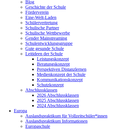
Blog
Geschichte der Schule
Förderverein
Eine-Welt-Laden
Schülervertretung
Schulische Partner
Schulische Wettbewerbe
Gender Mainstreaming
Schulentwicklungsgruppe
Gute gesunde Schule
Leitideen der Schule
Leistungskonzept
Beratungskonzept
Perspektiven Distanzlernen
Medienkonzept der Schule
Kommunikationskonzept
Schutzkonzept
Abschlussklassen
2026 Abschlussklassen
2025 Abschlussklassen
2024 Abschlussklassen
Europa
Auslandspraktikum für Vollzeitschüler*innen
Auslandspraktikum Informationen
Europaschule