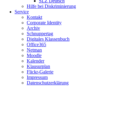
SLZ Deutsch
Hilfe bei Diskriminierung
Service
Kontakt
Corporate Identity
Archiv
Schnuppertag
Digitales Klassenbuch
Office365
Netman
Moodle
Kalender
Klausurplan
Flickr-Galerie
Impressum
Datenschutzerklärung