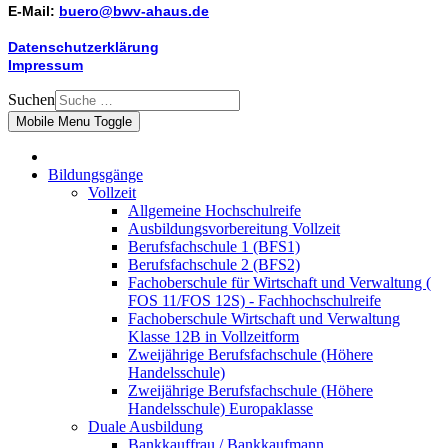
E-Mail:
buero@bwv-ahaus.de
Datenschutzerklärung
Impressum
Suchen
Mobile Menu Toggle
Bildungsgänge
Vollzeit
Allgemeine Hochschulreife
Ausbildungsvorbereitung Vollzeit
Berufsfachschule 1 (BFS1)
Berufsfachschule 2 (BFS2)
Fachoberschule für Wirtschaft und Verwaltung (
FOS 11/FOS 12S) - Fachhochschulreife
Fachoberschule Wirtschaft und Verwaltung
Klasse 12B in Vollzeitform
Zweijährige Berufsfachschule (Höhere
Handelsschule)
Zweijährige Berufsfachschule (Höhere
Handelsschule) Europaklasse
Duale Ausbildung
Bankkauffrau / Bankkaufmann