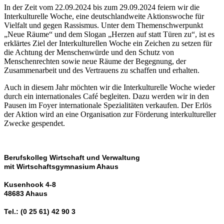
In der Zeit vom 22.09.2024 bis zum 29.09.2024 feiern wir die
Interkulturelle Woche, eine deutschlandweite Aktionswoche für
Vielfalt und gegen Rassismus. Unter dem Themenschwerpunkt
„Neue Räume“ und dem Slogan „Herzen auf statt Türen zu“, ist es
erklärtes Ziel der Interkulturellen Woche ein Zeichen zu setzen für
die Achtung der Menschenwürde und den Schutz von
Menschenrechten sowie neue Räume der Begegnung, der
Zusammenarbeit und des Vertrauens zu schaffen und erhalten.
Auch in diesem Jahr möchten wir die Interkulturelle Woche wieder
durch ein internationales Café begleiten. Dazu werden wir in den
Pausen im Foyer internationale Spezialitäten verkaufen. Der Erlös
der Aktion wird an eine Organisation zur Förderung interkultureller
Zwecke gespendet.
Berufskolleg Wirtschaft und Verwaltung
mit Wirtschaftsgymnasium Ahaus
Kusenhook 4-8
48683 Ahaus
Tel.: (0 25 61) 42 90 3