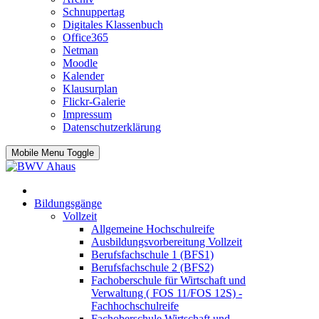
Schnuppertag
Digitales Klassenbuch
Office365
Netman
Moodle
Kalender
Klausurplan
Flickr-Galerie
Impressum
Datenschutzerklärung
Mobile Menu Toggle
Bildungsgänge
Vollzeit
Allgemeine Hochschulreife
Ausbildungsvorbereitung Vollzeit
Berufsfachschule 1 (BFS1)
Berufsfachschule 2 (BFS2)
Fachoberschule für Wirtschaft und
Verwaltung ( FOS 11/FOS 12S) -
Fachhochschulreife
Fachoberschule Wirtschaft und