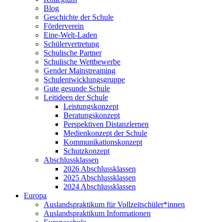
Blog
Geschichte der Schule
Förderverein
Eine-Welt-Laden
Schülervertretung
Schulische Partner
Schulische Wettbewerbe
Gender Mainstreaming
Schulentwicklungsgruppe
Gute gesunde Schule
Leitideen der Schule
Leistungskonzept
Beratungskonzept
Perspektiven Distanzlernen
Medienkonzept der Schule
Kommunikationskonzept
Schutzkonzept
Abschlussklassen
2026 Abschlussklassen
2025 Abschlussklassen
2024 Abschlussklassen
Europa
Auslandspraktikum für Vollzeitschüler*innen
Auslandspraktikum Informationen