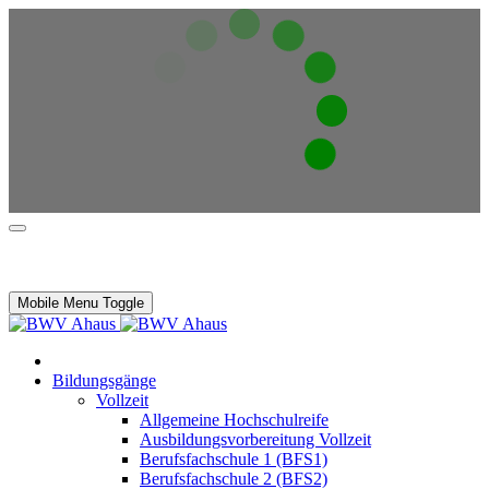
Mobile Menu Toggle
Bildungsgänge
Vollzeit
Allgemeine Hochschulreife
Ausbildungsvorbereitung Vollzeit
Berufsfachschule 1 (BFS1)
Berufsfachschule 2 (BFS2)