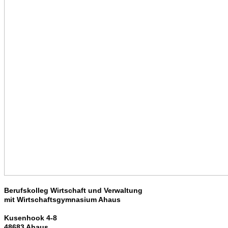
Berufskolleg Wirtschaft und Verwaltung
mit Wirtschaftsgymnasium Ahaus
Kusenhook 4-8
48683 Ahaus