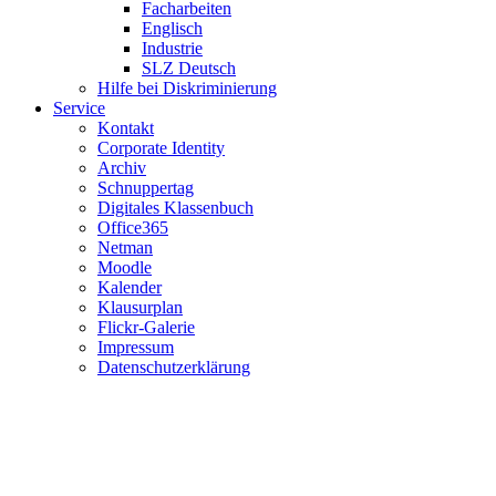
Facharbeiten
Englisch
Industrie
SLZ Deutsch
Hilfe bei Diskriminierung
Service
Kontakt
Corporate Identity
Archiv
Schnuppertag
Digitales Klassenbuch
Office365
Netman
Moodle
Kalender
Klausurplan
Flickr-Galerie
Impressum
Datenschutzerklärung