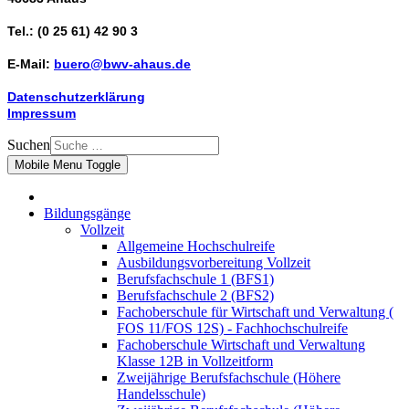
Tel.: (0 25 61) 42 90 3
E-Mail:
buero@bwv-ahaus.de
Datenschutzerklärung
Impressum
Suchen
Mobile Menu Toggle
Bildungsgänge
Vollzeit
Allgemeine Hochschulreife
Ausbildungsvorbereitung Vollzeit
Berufsfachschule 1 (BFS1)
Berufsfachschule 2 (BFS2)
Fachoberschule für Wirtschaft und Verwaltung (
FOS 11/FOS 12S) - Fachhochschulreife
Fachoberschule Wirtschaft und Verwaltung
Klasse 12B in Vollzeitform
Zweijährige Berufsfachschule (Höhere
Handelsschule)