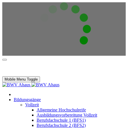
Mobile Menu Toggle
Bildungsgänge
Vollzeit
Allgemeine Hochschulreife
Ausbildungsvorbereitung Vollzeit
Berufsfachschule 1 (BFS1)
Berufsfachschule 2 (BFS2)