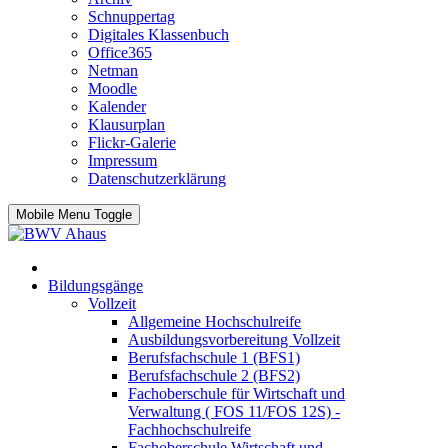
Schnuppertag
Digitales Klassenbuch
Office365
Netman
Moodle
Kalender
Klausurplan
Flickr-Galerie
Impressum
Datenschutzerklärung
Mobile Menu Toggle
Bildungsgänge
Vollzeit
Allgemeine Hochschulreife
Ausbildungsvorbereitung Vollzeit
Berufsfachschule 1 (BFS1)
Berufsfachschule 2 (BFS2)
Fachoberschule für Wirtschaft und
Verwaltung ( FOS 11/FOS 12S) -
Fachhochschulreife
Fachoberschule Wirtschaft und