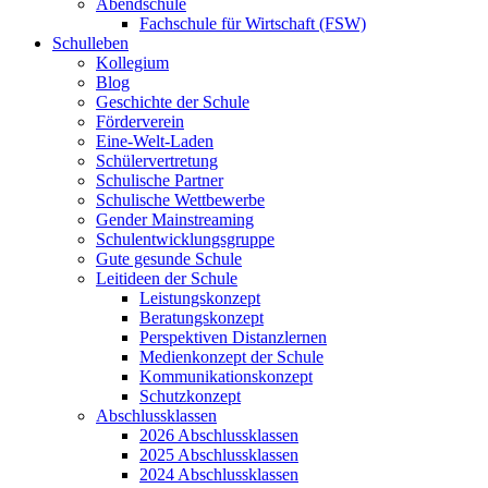
Abendschule
Fachschule für Wirtschaft (FSW)
Schulleben
Kollegium
Blog
Geschichte der Schule
Förderverein
Eine-Welt-Laden
Schülervertretung
Schulische Partner
Schulische Wettbewerbe
Gender Mainstreaming
Schulentwicklungsgruppe
Gute gesunde Schule
Leitideen der Schule
Leistungskonzept
Beratungskonzept
Perspektiven Distanzlernen
Medienkonzept der Schule
Kommunikationskonzept
Schutzkonzept
Abschlussklassen
2026 Abschlussklassen
2025 Abschlussklassen
2024 Abschlussklassen